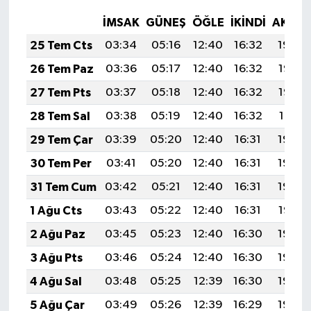
İMSAK
GÜNEŞ
ÖĞLE
İKINDI
AKŞA
25 Tem Cts
03:34
05:16
12:40
16:32
19:54
26 Tem Paz
03:36
05:17
12:40
16:32
19:53
27 Tem Pts
03:37
05:18
12:40
16:32
19:52
28 Tem Sal
03:38
05:19
12:40
16:32
19:51
29 Tem Çar
03:39
05:20
12:40
16:31
19:50
30 Tem Per
03:41
05:20
12:40
16:31
19:49
31 Tem Cum
03:42
05:21
12:40
16:31
19:48
1 Ağu Cts
03:43
05:22
12:40
16:31
19:47
2 Ağu Paz
03:45
05:23
12:40
16:30
19:46
3 Ağu Pts
03:46
05:24
12:40
16:30
19:45
4 Ağu Sal
03:48
05:25
12:39
16:30
19:44
5 Ağu Çar
03:49
05:26
12:39
16:29
19:43