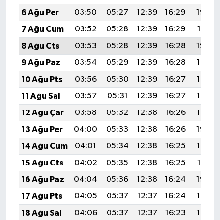
6 Ağu Per
03:50
05:27
12:39
16:29
19:42
7 Ağu Cum
03:52
05:28
12:39
16:29
19:41
8 Ağu Cts
03:53
05:28
12:39
16:28
19:40
9 Ağu Paz
03:54
05:29
12:39
16:28
19:38
10 Ağu Pts
03:56
05:30
12:39
16:27
19:37
11 Ağu Sal
03:57
05:31
12:39
16:27
19:36
12 Ağu Çar
03:58
05:32
12:38
16:26
19:35
13 Ağu Per
04:00
05:33
12:38
16:26
19:34
14 Ağu Cum
04:01
05:34
12:38
16:25
19:32
15 Ağu Cts
04:02
05:35
12:38
16:25
19:31
16 Ağu Paz
04:04
05:36
12:38
16:24
19:30
17 Ağu Pts
04:05
05:37
12:37
16:24
19:28
18 Ağu Sal
04:06
05:37
12:37
16:23
19:27