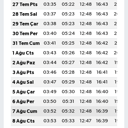
27 Tem Pts
03:35
05:22
12:48
16:43
20:05
28 Tem Sal
03:37
05:23
12:48
16:43
20:04
29 Tem Çar
03:38
05:23
12:48
16:43
20:03
30 Tem Per
03:40
05:24
12:48
16:43
20:02
31 Tem Cum
03:41
05:25
12:48
16:42
20:01
1 Ağu Cts
03:43
05:26
12:48
16:42
20:00
2 Ağu Paz
03:44
05:27
12:48
16:42
19:59
3 Ağu Pts
03:46
05:28
12:48
16:41
19:58
4 Ağu Sal
03:47
05:29
12:48
16:41
19:57
5 Ağu Çar
03:49
05:30
12:48
16:40
19:56
6 Ağu Per
03:50
05:31
12:48
16:40
19:54
7 Ağu Cum
03:52
05:32
12:48
16:39
19:53
8 Ağu Cts
03:53
05:33
12:47
16:39
19:52