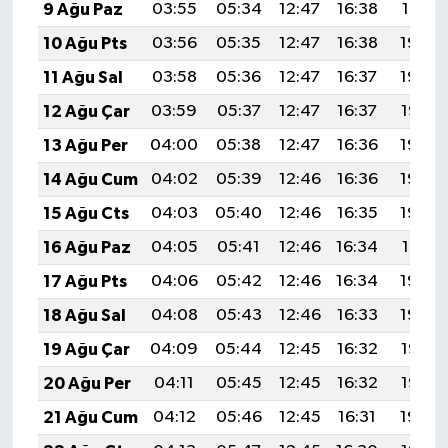
9 Ağu Paz
03:55
05:34
12:47
16:38
19:51
10 Ağu Pts
03:56
05:35
12:47
16:38
19:49
11 Ağu Sal
03:58
05:36
12:47
16:37
19:48
12 Ağu Çar
03:59
05:37
12:47
16:37
19:47
13 Ağu Per
04:00
05:38
12:47
16:36
19:46
14 Ağu Cum
04:02
05:39
12:46
16:36
19:44
15 Ağu Cts
04:03
05:40
12:46
16:35
19:43
16 Ağu Paz
04:05
05:41
12:46
16:34
19:41
17 Ağu Pts
04:06
05:42
12:46
16:34
19:40
18 Ağu Sal
04:08
05:43
12:46
16:33
19:39
19 Ağu Çar
04:09
05:44
12:45
16:32
19:37
20 Ağu Per
04:11
05:45
12:45
16:32
19:36
21 Ağu Cum
04:12
05:46
12:45
16:31
19:34