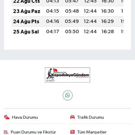
22 Ağu Cts
04:13
05:47
12:45
16:30
19:33
23 Ağu Paz
04:15
05:48
12:44
16:30
19:31
24 Ağu Pts
04:16
05:49
12:44
16:29
19:30
25 Ağu Sal
04:17
05:50
12:44
16:28
19:28
Hava Durumu
Trafik Durumu
Puan Durumu ve Fikstür
Tüm Manşetler