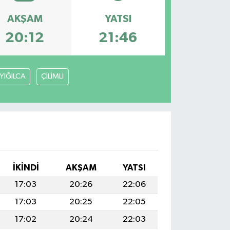
AKŞAM
YATSI
20:12
21:46
YIĞILCA
ÇİLİMLİ
İKINDI
AKŞAM
YATSI
17:03
20:26
22:06
17:03
20:25
22:05
17:02
20:24
22:03