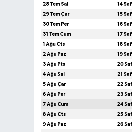
28 Tem Sal
14 Sa
29 Tem Çar
15 Sa
30 Tem Per
16 Sa
31 Tem Cum
17 Sa
1 Ağu Cts
18 Sa
2 Ağu Paz
19 Sa
3 Ağu Pts
20 Sa
4 Ağu Sal
21 Sa
5 Ağu Çar
22 Sa
6 Ağu Per
23 Sa
7 Ağu Cum
24 Sa
8 Ağu Cts
25 Sa
9 Ağu Paz
26 Sa