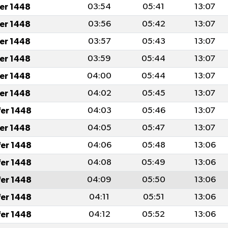
fer 1448
03:54
05:41
13:07
fer 1448
03:56
05:42
13:07
fer 1448
03:57
05:43
13:07
fer 1448
03:59
05:44
13:07
fer 1448
04:00
05:44
13:07
fer 1448
04:02
05:45
13:07
fer 1448
04:03
05:46
13:07
fer 1448
04:05
05:47
13:07
fer 1448
04:06
05:48
13:06
fer 1448
04:08
05:49
13:06
fer 1448
04:09
05:50
13:06
fer 1448
04:11
05:51
13:06
fer 1448
04:12
05:52
13:06