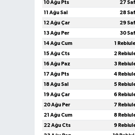
10 Ağu Pts
27 Sa
11 Ağu Sal
28 Sa
12 Ağu Çar
29 Sa
13 Ağu Per
30 Sa
14 Ağu Cum
1 Rebiul
15 Ağu Cts
2 Rebiul
16 Ağu Paz
3 Rebiul
17 Ağu Pts
4 Rebiul
18 Ağu Sal
5 Rebiul
19 Ağu Çar
6 Rebiul
20 Ağu Per
7 Rebiul
21 Ağu Cum
8 Rebiul
22 Ağu Cts
9 Rebiul