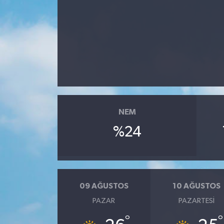
NEM
%24
09 AĞUSTOS
10 AĞUSTOS
PAZAR
PAZARTESI
°
°