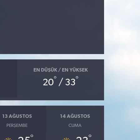
EN DÜŞÜK / EN YÜKSEK
°
°
20
/ 33
13 AĞUSTOS
14 AĞUSTOS
PERŞEMBE
CUMA
°
°