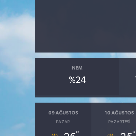
NEM
%24
09 AĞUSTOS
10 AĞUSTOS
PAZAR
PAZARTESI
°
°