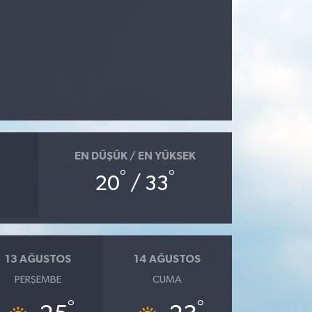
EN DÜŞÜK / EN YÜKSEK
°
°
20
/ 33
13 AĞUSTOS
14 AĞUSTOS
PERŞEMBE
CUMA
°
°