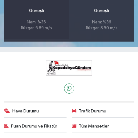
Güneşli
Güneşli
Nem: %36
Nem: %36
Rüzgar: 6.89 m/s
Rüzgar: 8.50 m/s
Hava Durumu
Trafik Durumu
Puan Durumu ve Fikstür
Tüm Manşetler