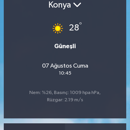
Konya
°
28
Güneşli
07 Ağustos Cuma
10:45
Nem: %26, Basınç: 1009 hpa hPa,
Rüzgar: 2.19 m/s