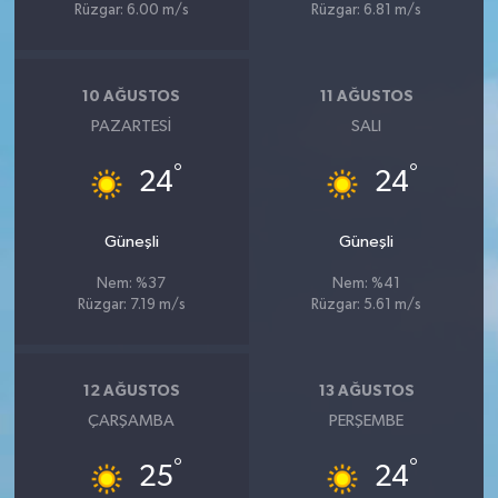
Rüzgar: 6.00 m/s
Rüzgar: 6.81 m/s
10 AĞUSTOS
11 AĞUSTOS
PAZARTESI
SALI
°
°
24
24
Güneşli
Güneşli
Nem: %37
Nem: %41
Rüzgar: 7.19 m/s
Rüzgar: 5.61 m/s
12 AĞUSTOS
13 AĞUSTOS
ÇARŞAMBA
PERŞEMBE
°
°
25
24