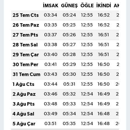
İMSAK
GÜNEŞ
ÖĞLE
İKINDI
AKŞA
25 Tem Cts
03:34
05:24
12:55
16:52
20:16
26 Tem Paz
03:35
05:25
12:55
16:52
20:15
27 Tem Pts
03:37
05:26
12:55
16:51
20:14
28 Tem Sal
03:38
05:27
12:55
16:51
20:13
29 Tem Çar
03:40
05:28
12:55
16:51
20:12
30 Tem Per
03:41
05:29
12:55
16:50
20:11
31 Tem Cum
03:43
05:30
12:55
16:50
20:10
1 Ağu Cts
03:44
05:31
12:55
16:50
20:09
2 Ağu Paz
03:46
05:32
12:54
16:49
20:07
3 Ağu Pts
03:48
05:33
12:54
16:49
20:06
4 Ağu Sal
03:49
05:34
12:54
16:48
20:05
5 Ağu Çar
03:51
05:35
12:54
16:48
20:04