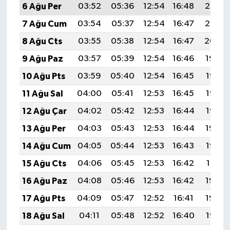
6 Ağu Per
03:52
05:36
12:54
16:48
20:03
7 Ağu Cum
03:54
05:37
12:54
16:47
20:02
8 Ağu Cts
03:55
05:38
12:54
16:47
20:00
9 Ağu Paz
03:57
05:39
12:54
16:46
19:59
10 Ağu Pts
03:59
05:40
12:54
16:45
19:58
11 Ağu Sal
04:00
05:41
12:53
16:45
19:56
12 Ağu Çar
04:02
05:42
12:53
16:44
19:55
13 Ağu Per
04:03
05:43
12:53
16:44
19:54
14 Ağu Cum
04:05
05:44
12:53
16:43
19:52
15 Ağu Cts
04:06
05:45
12:53
16:42
19:51
16 Ağu Paz
04:08
05:46
12:53
16:42
19:49
17 Ağu Pts
04:09
05:47
12:52
16:41
19:48
18 Ağu Sal
04:11
05:48
12:52
16:40
19:47