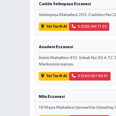
Cadde Selimpaşa Eczanesi
Selimpaşa Mahallesi 203. Caddesi No:2
Yol Tarifi Al
0 (530) 169 71 55
Asudem Eczanesi
İnönü Mahallesi 410. Sokak No:50 A T.C S
Merkezinin karşısı.
Yol Tarifi Al
0 (530) 067 09 97
Mila Eczanesi
19 Mayıs Mahallesi Şemsettin Günaltay 