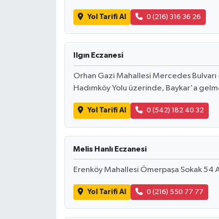
Yol Tarifi Al
0 (216) 316 36 26
Ilgın Eczanesi
Orhan Gazi Mahallesi Mercedes Bulvarı 4
Hadımköy Yolu üzerinde, Baykar'a gelm
Yol Tarifi Al
0 (542) 182 40 32
Melis Hanlı Eczanesi
Erenköy Mahallesi Ömerpaşa Sokak 54 
Yol Tarifi Al
0 (216) 550 77 77