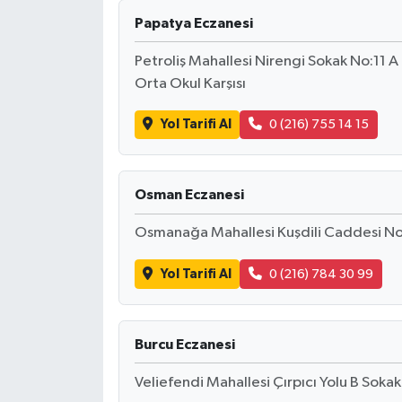
Papatya Eczanesi
Petroliş Mahallesi Nirengi Sokak No:11 A
Orta Okul Karşısı
Yol Tarifi Al
0 (216) 755 14 15
Osman Eczanesi
Osmanağa Mahallesi Kuşdili Caddesi No
Yol Tarifi Al
0 (216) 784 30 99
Burcu Eczanesi
Veliefendi Mahallesi Çırpıcı Yolu B So