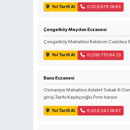
Yol Tarifi Al
0 (212) 679 28 65
Çengelköy Meydan Eczanesi
Çengelköy Mahallesi Kaldırım Caddesi 6
Yol Tarifi Al
0 (216) 755 64 23
Banu Eczanesi
Osmaniye Mahallesi Adalet Sokak 6 Osma
girişi,Tarihi Kayıkçıoğlu Fırını karşısı
Yol Tarifi Al
0 (212) 543 28 87