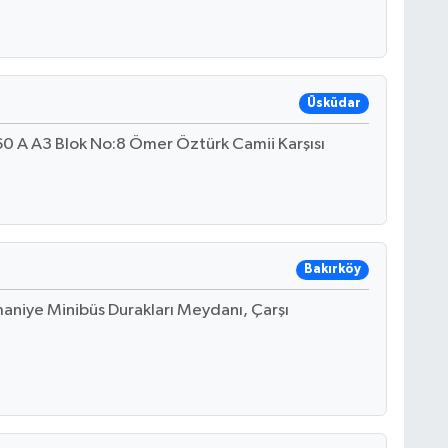
Üsküdar
0 A A3 Blok No:8 Ömer Öztürk Camii Karşısı
Bakırköy
niye Minibüs Durakları Meydanı, Çarşı