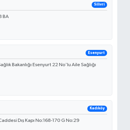
Silivri
8 BA
Esenyurt
ağlık Bakanlığı Esenyurt 22 No'lu Aile Sağlığı
Kadıköy
Caddesi Dış Kapı No:168-170 G No:29