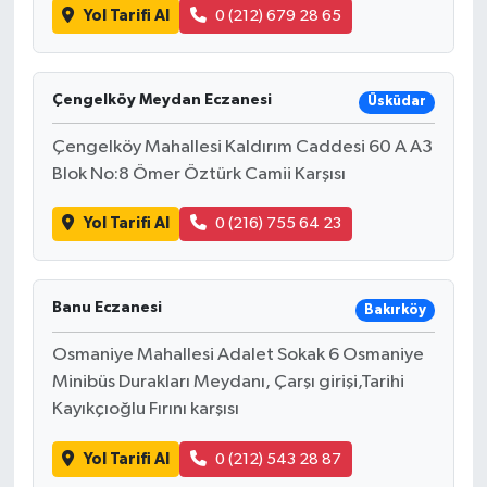
Yol Tarifi Al
0 (212) 679 28 65
Çengelköy Meydan Eczanesi
Üsküdar
Çengelköy Mahallesi Kaldırım Caddesi 60 A A3
Blok No:8 Ömer Öztürk Camii Karşısı
Yol Tarifi Al
0 (216) 755 64 23
Banu Eczanesi
Bakırköy
Osmaniye Mahallesi Adalet Sokak 6 Osmaniye
Minibüs Durakları Meydanı, Çarşı girişi,Tarihi
Kayıkçıoğlu Fırını karşısı
Yol Tarifi Al
0 (212) 543 28 87