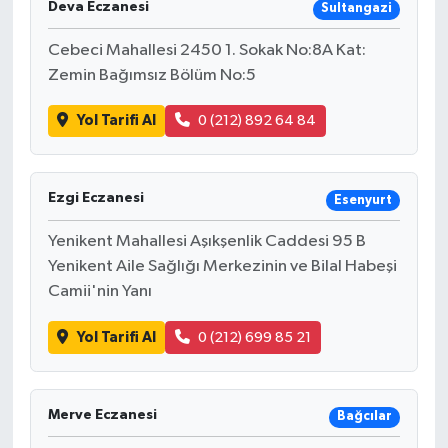
Deva Eczanesi
Sultangazi
Cebeci Mahallesi 2450 1. Sokak No:8A Kat:
Zemin Bağımsız Bölüm No:5
Yol Tarifi Al
0 (212) 892 64 84
Ezgi Eczanesi
Esenyurt
Yenikent Mahallesi Aşıkşenlik Caddesi 95 B
Yenikent Aile Sağlığı Merkezinin ve Bilal Habeşi
Camii'nin Yanı
Yol Tarifi Al
0 (212) 699 85 21
Merve Eczanesi
Bağcılar