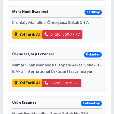
Melis Hanlı Eczanesi
Kadıköy
Erenköy Mahallesi Ömerpaşa Sokak 54 A
Yol Tarifi Al
0 (216) 550 77 77
Üsküdar Çarşı Eczanesi
Üsküdar
Mimar Sinan Mahallesi Otopark Arkası Sokak 16
B Aktif International Üsküdar Hastanesi yanı
Yol Tarifi Al
0 (216) 310 59 23
Ürün Eczanesi
Çekmeköy
Hamidiye Mahallesi Şener Sokak No:28A