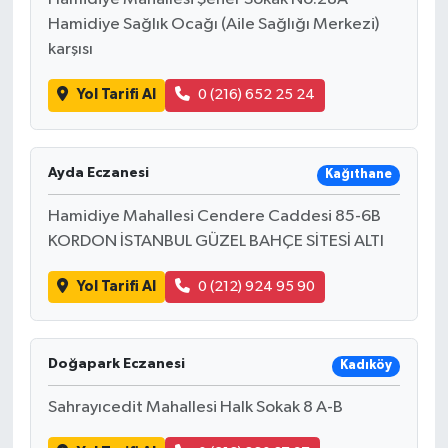
Hamidiye Sağlık Ocağı (Aile Sağlığı Merkezi)
karşısı
Yol Tarifi Al
0 (216) 652 25 24
Ayda Eczanesi
Kağıthane
Hamidiye Mahallesi Cendere Caddesi 85-6B
KORDON İSTANBUL GÜZEL BAHÇE SİTESİ ALTI
Yol Tarifi Al
0 (212) 924 95 90
Doğapark Eczanesi
Kadıköy
Sahrayıcedit Mahallesi Halk Sokak 8 A-B