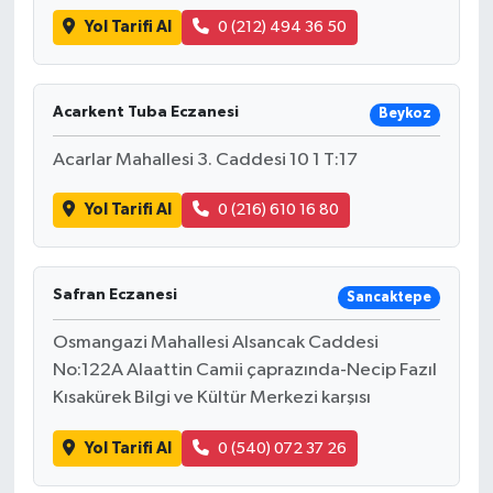
Yol Tarifi Al
0 (212) 494 36 50
Acarkent Tuba Eczanesi
Beykoz
Acarlar Mahallesi 3. Caddesi 10 1 T:17
Yol Tarifi Al
0 (216) 610 16 80
Safran Eczanesi
Sancaktepe
Osmangazi Mahallesi Alsancak Caddesi
No:122A Alaattin Camii çaprazında-Necip Fazıl
Kısakürek Bilgi ve Kültür Merkezi karşısı
Yol Tarifi Al
0 (540) 072 37 26