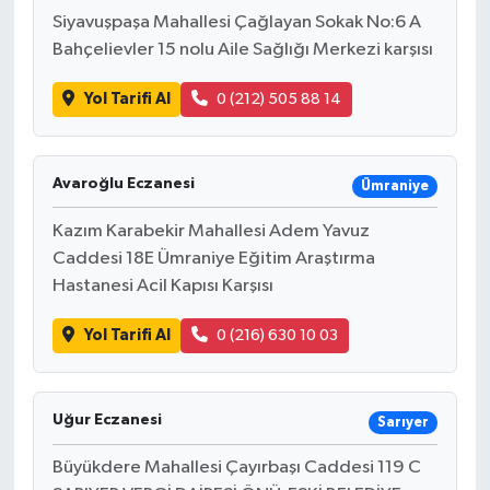
Siyavuşpaşa Mahallesi Çağlayan Sokak No:6 A
Bahçelievler 15 nolu Aile Sağlığı Merkezi karşısı
Yol Tarifi Al
0 (212) 505 88 14
Avaroğlu Eczanesi
Ümraniye
Kazım Karabekir Mahallesi Adem Yavuz
Caddesi 18E Ümraniye Eğitim Araştırma
Hastanesi Acil Kapısı Karşısı
Yol Tarifi Al
0 (216) 630 10 03
Uğur Eczanesi
Sarıyer
Büyükdere Mahallesi Çayırbaşı Caddesi 119 C