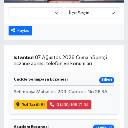
Paylaş
İstanbul
07 Ağustos 2026 Cuma nöbetçi
eczane adres, telefon ve konumları
Cadde Selimpaşa Eczanesi
Silivri
Selimpaşa Mahallesi 203. Caddesi No:28 BA
Yol Tarifi Al
0 (530) 169 71 55
Asudem Eczanesi
Esenyurt