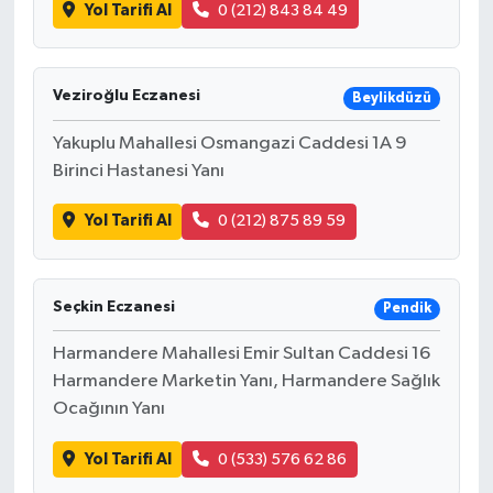
Yol Tarifi Al
0 (212) 843 84 49
Veziroğlu Eczanesi
Beylikdüzü
Yakuplu Mahallesi Osmangazi Caddesi 1A 9
Birinci Hastanesi Yanı
Yol Tarifi Al
0 (212) 875 89 59
Seçkin Eczanesi
Pendik
Harmandere Mahallesi Emir Sultan Caddesi 16
Harmandere Marketin Yanı, Harmandere Sağlık
Ocağının Yanı
Yol Tarifi Al
0 (533) 576 62 86