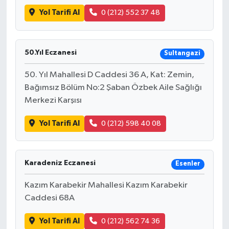
Yol Tarifi Al
0 (212) 552 37 48
50.Yıl Eczanesi
Sultangazi
50. Yıl Mahallesi D Caddesi 36 A, Kat: Zemin,
Bağımsız Bölüm No:2 Şaban Özbek Aile Sağlığı
Merkezi Karşısı
Yol Tarifi Al
0 (212) 598 40 08
Karadeniz Eczanesi
Esenler
Kazım Karabekir Mahallesi Kazım Karabekir
Caddesi 68A
Yol Tarifi Al
0 (212) 562 74 36