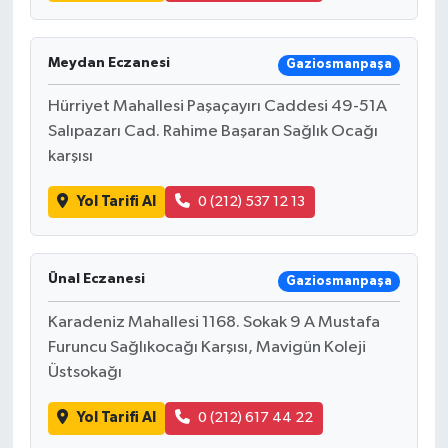
Meydan Eczanesi
Gaziosmanpaşa
Hürriyet Mahallesi Paşaçayırı Caddesi 49-51A
Salıpazarı Cad. Rahime Başaran Sağlık Ocağı
karşısı
Yol Tarifi Al
0 (212) 537 12 13
Ünal Eczanesi
Gaziosmanpaşa
Karadeniz Mahallesi 1168. Sokak 9 A Mustafa
Furuncu Sağlıkocağı Karşısı, Mavigün Koleji
Üstsokağı
Yol Tarifi Al
0 (212) 617 44 22