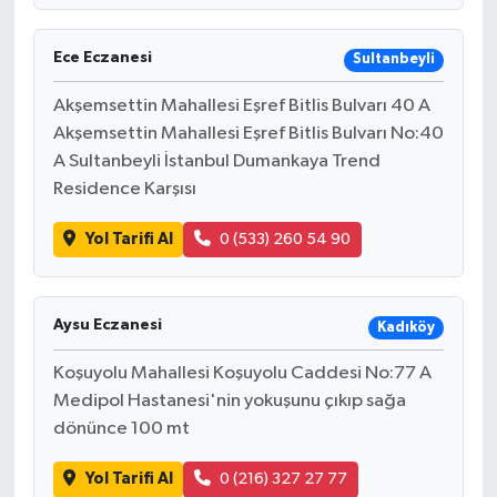
Ece Eczanesi
Sultanbeyli
Akşemsettin Mahallesi Eşref Bitlis Bulvarı 40 A
Akşemsettin Mahallesi Eşref Bitlis Bulvarı No:40
A Sultanbeyli İstanbul Dumankaya Trend
Residence Karşısı
Yol Tarifi Al
0 (533) 260 54 90
Aysu Eczanesi
Kadıköy
Koşuyolu Mahallesi Koşuyolu Caddesi No:77 A
Medipol Hastanesi'nin yokuşunu çıkıp sağa
dönünce 100 mt
Yol Tarifi Al
0 (216) 327 27 77