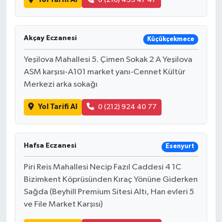
Akçay Eczanesi
Küçükçekmece
Yeşilova Mahallesi 5. Çimen Sokak 2 A Yeşilova
ASM karşısı-A101 market yanı-Cennet Kültür
Merkezi arka sokağı
Yol Tarifi Al
0 (212) 924 40 77
Hafsa Eczanesi
Esenyurt
Piri Reis Mahallesi Necip Fazıl Caddesi 4 1C
Bizimkent Köprüsünden Kıraç Yönüne Giderken
Sağda (Beyhill Premium Sitesi Altı, Han evleri 5
ve File Market Karşısı)