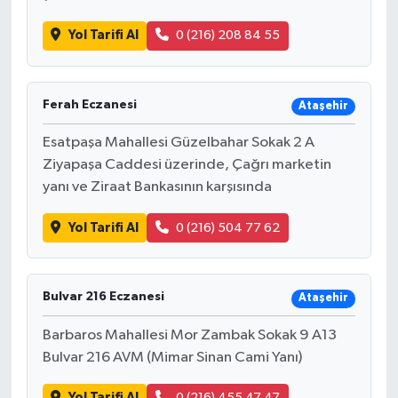
Yol Tarifi Al
0 (216) 208 84 55
Ferah Eczanesi
Ataşehir
Esatpaşa Mahallesi Güzelbahar Sokak 2 A
Ziyapaşa Caddesi üzerinde, Çağrı marketin
yanı ve Ziraat Bankasının karşısında
Yol Tarifi Al
0 (216) 504 77 62
Bulvar 216 Eczanesi
Ataşehir
Barbaros Mahallesi Mor Zambak Sokak 9 A13
Bulvar 216 AVM (Mimar Sinan Cami Yanı)
Yol Tarifi Al
0 (216) 455 47 47