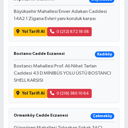
Büyükşehir Mahallesi Enver Adakan Caddesi
14A2 1 Zigana Evleri yanı koruluk karşısı
Yol Tarifi Al
0 (212) 872 18 08
Bostancı Cadde Eczanesi
Kadıköy
Bostancı Mahallesi Prof. Ali Nihat Tarlan
Caddesi 43 D MİNİBÜS YOLU ÜSTÜ BOSTANCI
SHELL KARŞISI
Yol Tarifi Al
0 (216) 380 10 64
Ormanköy Cadde Eczanesi
Çekmeköy
Güngören Mahallesi Tolgahan Sokak 3ACL