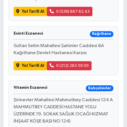
Yol Tarifi Al
0 (536) 867 62 43
Esinti Eczanesi
Kağıthane
Sultan Selim Mahallesi Şahinler Caddesi 6A
Kağıthane Devlet Hastanesi Karşısı
Yol Tarifi Al
0 (212) 283 59 00
Vitamin Eczanesi
Bahçelievler
Şirinevler Mahallesi Mahmutbey Caddesi 124 A
MAHMUTBEY CADDESİ HASTANE YOLU
ÜZERİNDE 19. SOKAK SAĞLIK OCAĞI KIZMAT
İNŞAAT KÖŞE BAŞI NO 124)