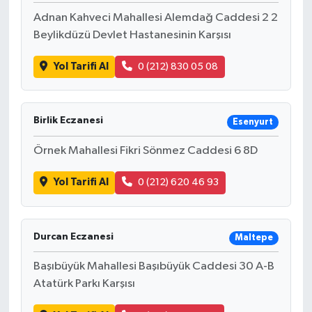
Adnan Kahveci Mahallesi Alemdağ Caddesi 2 2
Beylikdüzü Devlet Hastanesinin Karşısı
Yol Tarifi Al
0 (212) 830 05 08
Birlik Eczanesi
Esenyurt
Örnek Mahallesi Fikri Sönmez Caddesi 6 8D
Yol Tarifi Al
0 (212) 620 46 93
Durcan Eczanesi
Maltepe
Başıbüyük Mahallesi Başıbüyük Caddesi 30 A-B
Atatürk Parkı Karşısı