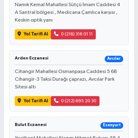
Namık Kemal Mahallesi Sütçü İmam Caddesi 4
A Santral bölgesi , Medicana Çamlıca karşısı ,
Keskin optik yanı
Yol Tarifi Al
0 (216) 316 01 11
Arden Eczanesi
Avcılar
Cihangir Mahallesi Osmanpaşa Caddesi 5 6B
Cihangir-3 Taksi Durağı çaprazı, Avcılar Park
Sitesi altı
Yol Tarifi Al
0 (212) 695 20 30
Bulut Eczanesi
Esenyurt