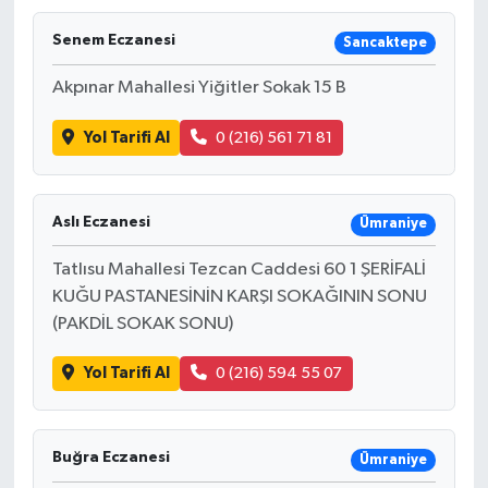
Senem Eczanesi
Sancaktepe
Akpınar Mahallesi Yiğitler Sokak 15 B
Yol Tarifi Al
0 (216) 561 71 81
Aslı Eczanesi
Ümraniye
Tatlısu Mahallesi Tezcan Caddesi 60 1 ŞERİFALİ
KUĞU PASTANESİNİN KARŞI SOKAĞININ SONU
(PAKDİL SOKAK SONU)
Yol Tarifi Al
0 (216) 594 55 07
Buğra Eczanesi
Ümraniye