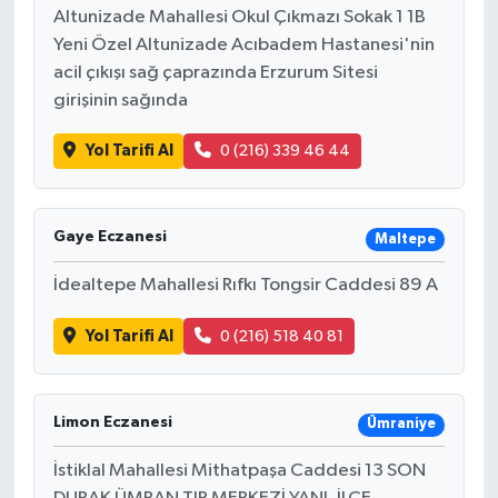
Altunizade Mahallesi Okul Çıkmazı Sokak 1 1B
Yeni Özel Altunizade Acıbadem Hastanesi'nin
acil çıkışı sağ çaprazında Erzurum Sitesi
girişinin sağında
Yol Tarifi Al
0 (216) 339 46 44
Gaye Eczanesi
Maltepe
İdealtepe Mahallesi Rıfkı Tongsir Caddesi 89 A
Yol Tarifi Al
0 (216) 518 40 81
Limon Eczanesi
Ümraniye
İstiklal Mahallesi Mithatpaşa Caddesi 13 SON