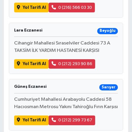
Yol Tarifi Al
0 (216) 566 03 30
Lara Eczanesi
Beyoğlu
Cihangir Mahallesi Sıraselviler Caddesi 73 A
TAKSİM İLK YARDIM HASTANESİ KARŞISI
Yol Tarifi Al
0 (212) 293 90 86
Güneş Eczanesi
Sarıyer
Cumhuriyet Mahallesi Arabayolu Caddesi 58
Hacıosman Metrosu Yakını Tahiroğlu Fırın Karşısı
Yol Tarifi Al
0 (212) 299 73 67