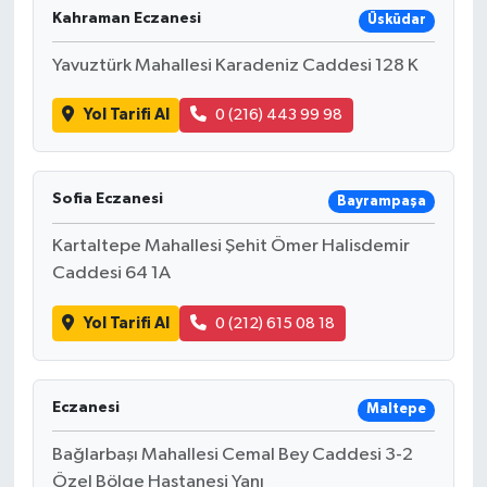
Kahraman Eczanesi
Üsküdar
Yavuztürk Mahallesi Karadeniz Caddesi 128 K
Yol Tarifi Al
0 (216) 443 99 98
Sofia Eczanesi
Bayrampaşa
Kartaltepe Mahallesi Şehit Ömer Halisdemir
Caddesi 64 1A
Yol Tarifi Al
0 (212) 615 08 18
Eczanesi
Maltepe
Bağlarbaşı Mahallesi Cemal Bey Caddesi 3-2
Özel Bölge Hastanesi Yanı