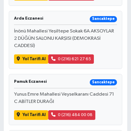
Arda Eczanesi
Sancaktepe
İnönü Mahallesi Yeşiltepe Sokak 6A AKSOYLAR
2 DÜĞÜN SALONU KARŞISI (DEMOKRASİ
CADDESİ)
Yol Tarifi Al
0 (216) 621 27 65
Pamuk Eczanesi
Sancaktepe
Yunus Emre Mahallesi Veyselkaranı Caddesi 71
C ABİTLER DURAĞI
Yol Tarifi Al
0 (216) 484 00 08