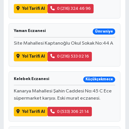
Yol Tarifi Al
0 (216) 324 46 96
Yaman Eczanesi
Ümraniye
Site Mahallesi Kaptanoğlu Okul Sokak No:44 A
Yol Tarifi Al
0 (216) 533 02 16
Kelebek Eczanesi
Küçükçekmece
Kanarya Mahallesi Şahin Caddesi No:45 C Ece
süpermarket karşısı. Eski murat eczanesi.
Yol Tarifi Al
0 (533) 306 21 14