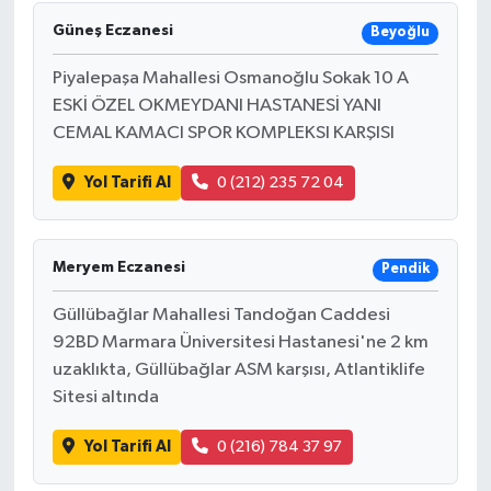
Güneş Eczanesi
Beyoğlu
Piyalepaşa Mahallesi Osmanoğlu Sokak 10 A
ESKİ ÖZEL OKMEYDANI HASTANESİ YANI
CEMAL KAMACI SPOR KOMPLEKSI KARŞISI
Yol Tarifi Al
0 (212) 235 72 04
Meryem Eczanesi
Pendik
Güllübağlar Mahallesi Tandoğan Caddesi
92BD Marmara Üniversitesi Hastanesi'ne 2 km
uzaklıkta, Güllübağlar ASM karşısı, Atlantiklife
Sitesi altında
Yol Tarifi Al
0 (216) 784 37 97