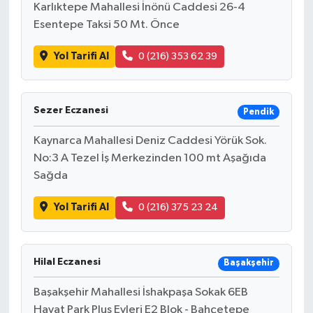
Karlıktepe Mahallesi İnönü Caddesi 26-4
Esentepe Taksi 50 Mt. Önce
Yol Tarifi Al
0 (216) 353 62 39
Sezer Eczanesi
Pendik
Kaynarca Mahallesi Deniz Caddesi Yörük Sok.
No:3 A Tezel İş Merkezinden 100 mt Aşağıda
Sağda
Yol Tarifi Al
0 (216) 375 23 24
Hilal Eczanesi
Başakşehir
Başakşehir Mahallesi İshakpaşa Sokak 6EB
Hayat Park Plus Evleri E2 Blok - Bahçetepe