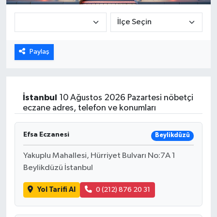
Paylaş
İstanbul
10 Ağustos 2026 Pazartesi nöbetçi
eczane adres, telefon ve konumları
Efsa Eczanesi
Beylikdüzü
Yakuplu Mahallesi, Hürriyet Bulvarı No:7A 1
Beylikdüzü İstanbul
Yol Tarifi Al
0 (212) 876 20 31