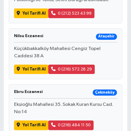
Yol Tarifi Al
0 (212) 523 43 99
Nilsu Eczanesi
Ataşehir
Küçükbakkalköy Mahallesi Cengiz Topel
Caddesi 38 A
Yol Tarifi Al
0 (216) 572 28 29
Ebru Eczanesi
Çekmeköy
Ekşioğlu Mahallesi 35. Sokak Kuran Kursu Cad.
No:14
Yol Tarifi Al
0 (216) 484 11 50