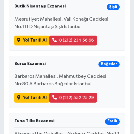
Butik Nişantaşı Eczanesi
Şişli
Meşrutiyet Mahallesi, Vali Konağı Caddesi
No:111 D Nişantaşı Şişli İstanbul
Yol Tarifi Al
0 (212) 234 56 66
Burcu Eczanesi
Bağcılar
Barbaros Mahallesi, Mahmutbey Caddesi
No:80 A Barbaros Bağcılar İstanbul
Yol Tarifi Al
0 (212) 552 25 29
Tuna Tillo Eczanesi
Fatih
Akşemsettin Mahallesi, Akdeniz Caddesi No:12