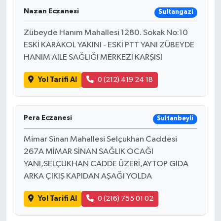
Nazan Eczanesi
Sultangazi
Zübeyde Hanım Mahallesi 1280. Sokak No:10
ESKİ KARAKOL YAKINI - ESKİ PTT YANI ZÜBEYDE
HANIM AİLE SAĞLIĞI MERKEZİ KARŞISI
Yol Tarifi Al
0 (212) 419 24 18
Pera Eczanesi
Sultanbeyli
Mimar Sinan Mahallesi Selçukhan Caddesi
267A MİMAR SİNAN SAĞLIK OCAĞI
YANI,SELÇUKHAN CADDE ÜZERİ,AYTOP GIDA
ARKA ÇIKIŞ KAPIDAN AŞAĞI YOLDA
Yol Tarifi Al
0 (216) 755 01 02