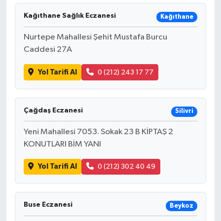
Kağıthane Sağlık Eczanesi
Kağıthane
Nurtepe Mahallesi Şehit Mustafa Burcu
Caddesi 27A
Yol Tarifi Al
0 (212) 243 17 77
Çağdaş Eczanesi
Silivri
Yeni Mahallesi 7053. Sokak 23 B KİPTAŞ 2
KONUTLARI BİM YANI
Yol Tarifi Al
0 (212) 302 40 49
Buse Eczanesi
Beykoz