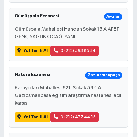
Gümüşpala Eczanesi
Avcılar
Gümüşpala Mahallesi Handan Sokak 15 A AFET
GENÇ SAĞLIK OCAĞI YANI.
Yol Tarifi Al
0 (212) 593 85 34
Natura Eczanesi
Gaziosmanpaşa
Karayolları Mahallesi 621. Sokak 58-1 A
Gaziosmanpaşa eğitim araştırma hastanesi acil
karşısı
Yol Tarifi Al
0 (212) 477 44 15