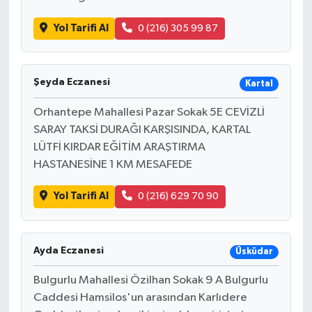
Yol Tarifi Al
0 (216) 305 99 87
Şeyda Eczanesi
Kartal
Orhantepe Mahallesi Pazar Sokak 5E CEVİZLİ
SARAY TAKSİ DURAĞI KARŞISINDA, KARTAL
LÜTFİ KIRDAR EĞİTİM ARAŞTIRMA
HASTANESİNE 1 KM MESAFEDE
Yol Tarifi Al
0 (216) 629 70 90
Ayda Eczanesi
Üsküdar
Bulgurlu Mahallesi Özilhan Sokak 9 A Bulgurlu
Caddesi Hamsilos'un arasından Karlıdere