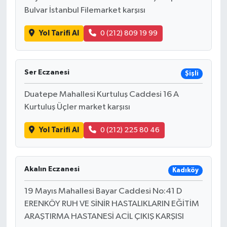
Bulvar İstanbul Filemarket karşısı
Yol Tarifi Al
0 (212) 809 19 99
Ser Eczanesi
Şişli
Duatepe Mahallesi Kurtuluş Caddesi 16 A
Kurtuluş Üçler market karşısı
Yol Tarifi Al
0 (212) 225 80 46
Akalın Eczanesi
Kadıköy
19 Mayıs Mahallesi Bayar Caddesi No:41 D
ERENKÖY RUH VE SİNİR HASTALIKLARIN EĞİTİM
ARAŞTIRMA HASTANESİ ACİL ÇIKIŞ KARŞISI