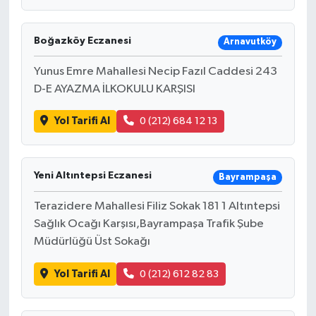
Boğazköy Eczanesi
Arnavutköy
Yunus Emre Mahallesi Necip Fazıl Caddesi 243
D-E AYAZMA İLKOKULU KARŞISI
Yol Tarifi Al
0 (212) 684 12 13
Yeni Altıntepsi Eczanesi
Bayrampaşa
Terazidere Mahallesi Filiz Sokak 181 1 Altıntepsi
Sağlık Ocağı Karşısı,Bayrampaşa Trafik Şube
Müdürlüğü Üst Sokağı
Yol Tarifi Al
0 (212) 612 82 83