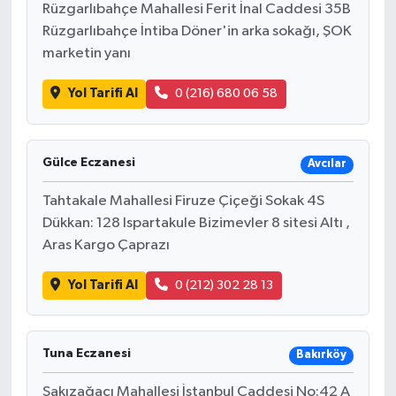
Rüzgarlıbahçe Mahallesi Ferit İnal Caddesi 35B
Rüzgarlıbahçe İntiba Döner'in arka sokağı, ŞOK
marketin yanı
Yol Tarifi Al
0 (216) 680 06 58
Gülce Eczanesi
Avcılar
Tahtakale Mahallesi Firuze Çiçeği Sokak 4S
Dükkan: 128 Ispartakule Bizimevler 8 sitesi Altı ,
Aras Kargo Çaprazı
Yol Tarifi Al
0 (212) 302 28 13
Tuna Eczanesi
Bakırköy
Sakızağacı Mahallesi İstanbul Caddesi No:42 A