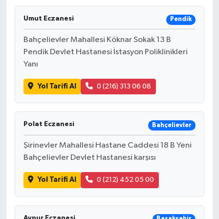
Umut Eczanesi
Pendik
Bahçelievler Mahallesi Köknar Sokak 13 B
Pendik Devlet Hastanesi İstasyon Poliklinikleri
Yanı
Yol Tarifi Al
0 (216) 313 06 08
Polat Eczanesi
Bahçelievler
Şirinevler Mahallesi Hastane Caddesi 18 B Yeni
Bahçelievler Devlet Hastanesi karşısı
Yol Tarifi Al
0 (212) 452 05 00
Aynur Eczanesi
Başakşehir