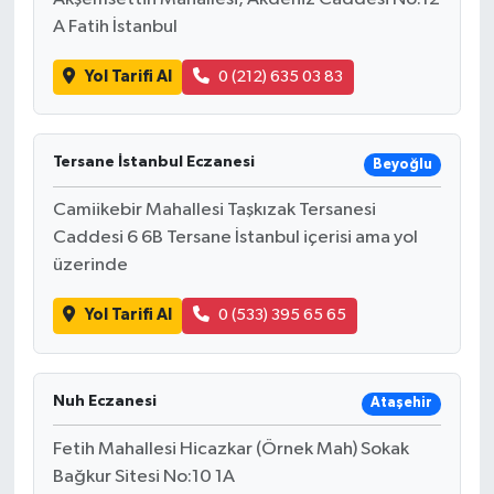
A Fatih İstanbul
Yol Tarifi Al
0 (212) 635 03 83
Tersane İstanbul Eczanesi
Beyoğlu
Camiikebir Mahallesi Taşkızak Tersanesi
Caddesi 6 6B Tersane İstanbul içerisi ama yol
üzerinde
Yol Tarifi Al
0 (533) 395 65 65
Nuh Eczanesi
Ataşehir
Fetih Mahallesi Hicazkar (Örnek Mah) Sokak
Bağkur Sitesi No:10 1A