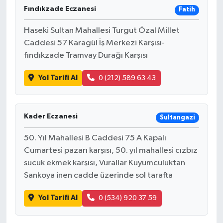
Fındıkzade Eczanesi
Fatih
Haseki Sultan Mahallesi Turgut Özal Millet
Caddesi 57 Karagül İş Merkezi Karşısı-
fındıkzade Tramvay Durağı Karşısı
Yol Tarifi Al
0 (212) 589 63 43
Kader Eczanesi
Sultangazi
50. Yıl Mahallesi B Caddesi 75 A Kapalı
Cumartesi pazarı karşısı, 50. yıl mahallesi cızbız
sucuk ekmek karşısı, Vurallar Kuyumculuktan
Sankoya inen cadde üzerinde sol tarafta
Yol Tarifi Al
0 (534) 920 37 59