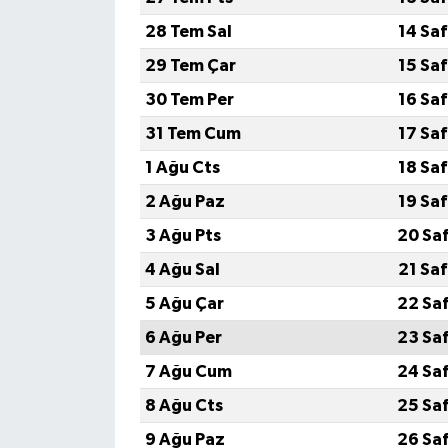
28 Tem Sal
14 Sa
29 Tem Çar
15 Sa
30 Tem Per
16 Sa
31 Tem Cum
17 Sa
1 Ağu Cts
18 Sa
2 Ağu Paz
19 Sa
3 Ağu Pts
20 Sa
4 Ağu Sal
21 Sa
5 Ağu Çar
22 Sa
6 Ağu Per
23 Sa
7 Ağu Cum
24 Sa
8 Ağu Cts
25 Sa
9 Ağu Paz
26 Sa