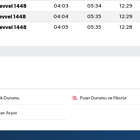
levvel 1448
04:03
05:34
12:29
levvel 1448
04:04
05:35
12:29
levvel 1448
04:05
05:35
12:28
fik Durumu
Puan Durumu ve Fikstür
er Arşivi