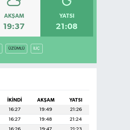
AKŞAM
YATSI
19:37
21:08
ÜZÜMLÜ
İLİÇ
İKINDI
AKŞAM
YATSI
16:27
19:49
21:26
16:27
19:48
21:24
16:26
19:47
21:23