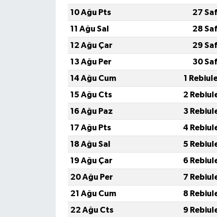
10 Ağu Pts
27 Sa
11 Ağu Sal
28 Sa
12 Ağu Çar
29 Sa
13 Ağu Per
30 Sa
14 Ağu Cum
1 Rebiul
15 Ağu Cts
2 Rebiul
16 Ağu Paz
3 Rebiul
17 Ağu Pts
4 Rebiul
18 Ağu Sal
5 Rebiul
19 Ağu Çar
6 Rebiul
20 Ağu Per
7 Rebiul
21 Ağu Cum
8 Rebiul
22 Ağu Cts
9 Rebiul