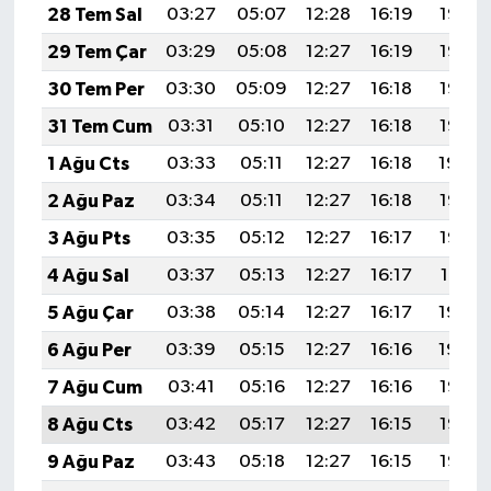
28 Tem Sal
03:27
05:07
12:28
16:19
19:38
29 Tem Çar
03:29
05:08
12:27
16:19
19:37
30 Tem Per
03:30
05:09
12:27
16:18
19:36
31 Tem Cum
03:31
05:10
12:27
16:18
19:35
1 Ağu Cts
03:33
05:11
12:27
16:18
19:34
2 Ağu Paz
03:34
05:11
12:27
16:18
19:33
3 Ağu Pts
03:35
05:12
12:27
16:17
19:32
4 Ağu Sal
03:37
05:13
12:27
16:17
19:31
5 Ağu Çar
03:38
05:14
12:27
16:17
19:30
6 Ağu Per
03:39
05:15
12:27
16:16
19:29
7 Ağu Cum
03:41
05:16
12:27
16:16
19:28
8 Ağu Cts
03:42
05:17
12:27
16:15
19:27
9 Ağu Paz
03:43
05:18
12:27
16:15
19:26