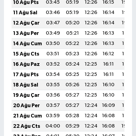
10 Ağu Pts
03:45
05:19
12:26
16:15
19:24
11 Ağu Sal
03:46
05:19
12:26
16:14
19:23
12 Ağu Çar
03:47
05:20
12:26
16:14
19:22
13 Ağu Per
03:49
05:21
12:26
16:13
19:21
14 Ağu Cum
03:50
05:22
12:26
16:13
19:19
15 Ağu Cts
03:51
05:23
12:26
16:12
19:18
16 Ağu Paz
03:52
05:24
12:25
16:11
19:17
17 Ağu Pts
03:54
05:25
12:25
16:11
19:16
18 Ağu Sal
03:55
05:26
12:25
16:10
19:14
19 Ağu Çar
03:56
05:27
12:25
16:10
19:13
20 Ağu Per
03:57
05:27
12:24
16:09
19:12
21 Ağu Cum
03:59
05:28
12:24
16:08
19:10
22 Ağu Cts
04:00
05:29
12:24
16:08
19:09