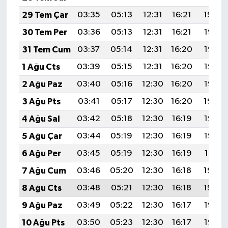
29 Tem Çar
03:35
05:13
12:31
16:21
19:39
30 Tem Per
03:36
05:13
12:31
16:21
19:38
31 Tem Cum
03:37
05:14
12:31
16:20
19:37
1 Ağu Cts
03:39
05:15
12:31
16:20
19:36
2 Ağu Paz
03:40
05:16
12:30
16:20
19:35
3 Ağu Pts
03:41
05:17
12:30
16:20
19:34
4 Ağu Sal
03:42
05:18
12:30
16:19
19:33
5 Ağu Çar
03:44
05:19
12:30
16:19
19:32
6 Ağu Per
03:45
05:19
12:30
16:19
19:31
7 Ağu Cum
03:46
05:20
12:30
16:18
19:30
8 Ağu Cts
03:48
05:21
12:30
16:18
19:29
9 Ağu Paz
03:49
05:22
12:30
16:17
19:28
10 Ağu Pts
03:50
05:23
12:30
16:17
19:26