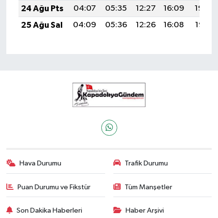
24 Ağu Pts
04:07
05:35
12:27
16:09
19:08
25 Ağu Sal
04:09
05:36
12:26
16:08
19:07
Hava Durumu
Trafik Durumu
Puan Durumu ve Fikstür
Tüm Manşetler
Son Dakika Haberleri
Haber Arşivi