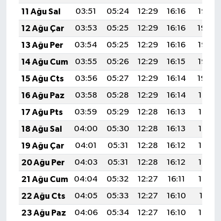
11 Ağu Sal
03:51
05:24
12:29
16:16
19:25
12 Ağu Çar
03:53
05:25
12:29
16:16
19:24
13 Ağu Per
03:54
05:25
12:29
16:16
19:23
14 Ağu Cum
03:55
05:26
12:29
16:15
19:22
15 Ağu Cts
03:56
05:27
12:29
16:14
19:20
16 Ağu Paz
03:58
05:28
12:29
16:14
19:19
17 Ağu Pts
03:59
05:29
12:28
16:13
19:18
18 Ağu Sal
04:00
05:30
12:28
16:13
19:17
19 Ağu Çar
04:01
05:31
12:28
16:12
19:15
20 Ağu Per
04:03
05:31
12:28
16:12
19:14
21 Ağu Cum
04:04
05:32
12:27
16:11
19:13
22 Ağu Cts
04:05
05:33
12:27
16:10
19:11
23 Ağu Paz
04:06
05:34
12:27
16:10
19:10