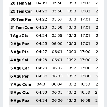
28 Tem Sal
04:19
05:56
13:13
17:02
20:20
29 Tem Çar
04:20
05:56
13:13
17:02
20:19
30 Tem Per
04:22
05:57
13:13
17:01
20:18
31 Tem Cum
04:23
05:58
13:13
17:01
20:17
1 Ağu Cts
04:24
05:59
13:13
17:01
20:16
2 Ağu Paz
04:25
06:00
13:13
17:01
20:16
3 Ağu Pts
04:27
06:01
13:13
17:00
20:15
4 Ağu Sal
04:28
06:01
13:12
17:00
20:14
5 Ağu Çar
04:29
06:02
13:12
17:00
20:13
6 Ağu Per
04:30
06:03
13:12
17:00
20:11
7 Ağu Cum
04:31
06:04
13:12
16:59
20:10
8 Ağu Cts
04:33
06:05
13:12
16:59
20:09
9 Ağu Paz
04:34
06:06
13:12
16:58
20:08