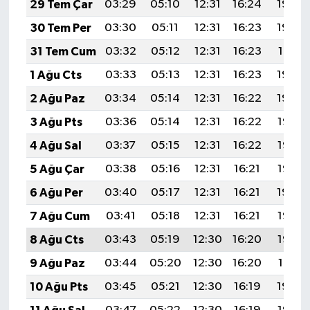
29 Tem Çar
03:29
05:10
12:31
16:24
19:43
30 Tem Per
03:30
05:11
12:31
16:23
19:42
31 Tem Cum
03:32
05:12
12:31
16:23
19:41
1 Ağu Cts
03:33
05:13
12:31
16:23
19:40
2 Ağu Paz
03:34
05:14
12:31
16:22
19:39
3 Ağu Pts
03:36
05:14
12:31
16:22
19:38
4 Ağu Sal
03:37
05:15
12:31
16:22
19:36
5 Ağu Çar
03:38
05:16
12:31
16:21
19:35
6 Ağu Per
03:40
05:17
12:31
16:21
19:34
7 Ağu Cum
03:41
05:18
12:31
16:21
19:33
8 Ağu Cts
03:43
05:19
12:30
16:20
19:32
9 Ağu Paz
03:44
05:20
12:30
16:20
19:31
10 Ağu Pts
03:45
05:21
12:30
16:19
19:30