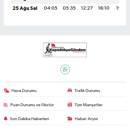
25 Ağu Sal
04:05
05:35
12:27
16:10
19:09
Hava Durumu
Trafik Durumu
Puan Durumu ve Fikstür
Tüm Manşetler
Son Dakika Haberleri
Haber Arşivi