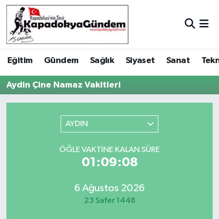
Hava Durumu
Eğitim
Gündem
Sağlık
Siyaset
Sanat
Tekn
Trafik Durumu
Aydin Çine Namaz Vakitleri
Süper Lig Puan Durumu ve Fikstür
Tüm Manşetler
AYDIN
Son Dakika Haberleri
ÖĞLE VAKTINE KALAN SÜRE
01:09:08
Haber Arşivi
6 Ağustos 2026
23 Safer 1448