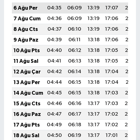
6 Ağu Per
04:35
06:09
13:19
17:07
20:19
7 Ağu Cum
04:36
06:09
13:19
17:06
20:18
8 Ağu Cts
04:37
06:10
13:19
17:06
20:17
9 Ağu Paz
04:39
06:11
13:18
17:06
20:16
10 Ağu Pts
04:40
06:12
13:18
17:05
20:14
11 Ağu Sal
04:41
06:13
13:18
17:05
20:13
12 Ağu Çar
04:42
06:14
13:18
17:04
20:12
13 Ağu Per
04:44
06:15
13:18
17:04
20:11
14 Ağu Cum
04:45
06:15
13:18
17:03
20:10
15 Ağu Cts
04:46
06:16
13:17
17:03
20:08
16 Ağu Paz
04:47
06:17
13:17
17:02
20:07
17 Ağu Pts
04:49
06:18
13:17
17:02
20:06
18 Ağu Sal
04:50
06:19
13:17
17:01
20:05