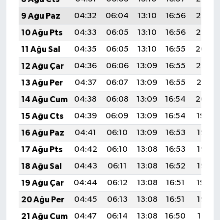
9 Ağu Paz
04:32
06:04
13:10
16:56
20:06
10 Ağu Pts
04:33
06:05
13:10
16:56
20:05
11 Ağu Sal
04:35
06:05
13:10
16:55
20:04
12 Ağu Çar
04:36
06:06
13:09
16:55
20:03
13 Ağu Per
04:37
06:07
13:09
16:55
20:01
14 Ağu Cum
04:38
06:08
13:09
16:54
20:00
15 Ağu Cts
04:39
06:09
13:09
16:54
19:59
16 Ağu Paz
04:41
06:10
13:09
16:53
19:58
17 Ağu Pts
04:42
06:10
13:08
16:53
19:57
18 Ağu Sal
04:43
06:11
13:08
16:52
19:55
19 Ağu Çar
04:44
06:12
13:08
16:51
19:54
20 Ağu Per
04:45
06:13
13:08
16:51
19:53
21 Ağu Cum
04:47
06:14
13:08
16:50
19:51