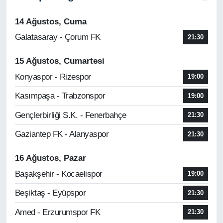
14 Ağustos, Cuma
Galatasaray - Çorum FK
21:30
15 Ağustos, Cumartesi
Konyaspor - Rizespor
19:00
Kasımpaşa - Trabzonspor
19:00
Gençlerbirliği S.K. - Fenerbahçe
21:30
Gaziantep FK - Alanyaspor
21:30
16 Ağustos, Pazar
Başakşehir - Kocaelispor
19:00
Beşiktaş - Eyüpspor
21:30
Amed - Erzurumspor FK
21:30