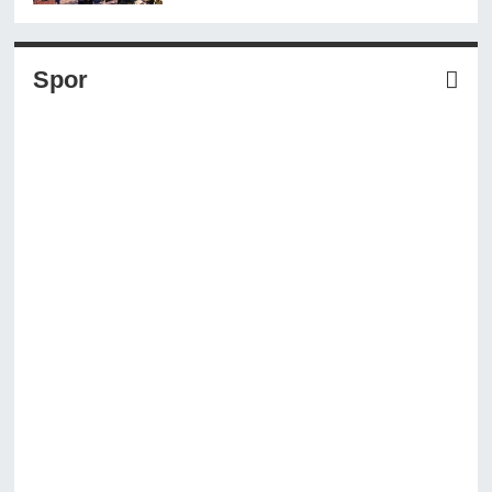
olarak değiştirdi
Spor