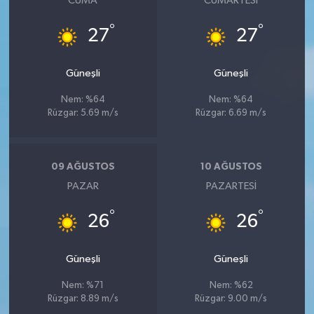
CUMA
CUMARTESI
°
°
27
27
Güneşli
Güneşli
Nem: %64
Nem: %64
Rüzgar: 5.69 m/s
Rüzgar: 6.69 m/s
09 AĞUSTOS
10 AĞUSTOS
PAZAR
PAZARTESI
°
°
26
26
Güneşli
Güneşli
Nem: %71
Nem: %62
Rüzgar: 8.89 m/s
Rüzgar: 9.00 m/s