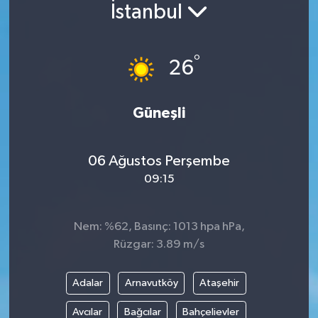
İstanbul
°
26
Güneşli
06 Ağustos Perşembe
09:15
Nem: %62, Basınç: 1013 hpa hPa,
Rüzgar: 3.89 m/s
Adalar
Arnavutköy
Ataşehir
Avcılar
Bağcılar
Bahçelievler