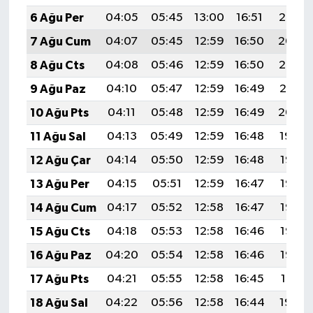
6 Ağu Per
04:05
05:45
13:00
16:51
20:05
7 Ağu Cum
04:07
05:45
12:59
16:50
20:04
8 Ağu Cts
04:08
05:46
12:59
16:50
20:02
9 Ağu Paz
04:10
05:47
12:59
16:49
20:01
10 Ağu Pts
04:11
05:48
12:59
16:49
20:00
11 Ağu Sal
04:13
05:49
12:59
16:48
19:59
12 Ağu Çar
04:14
05:50
12:59
16:48
19:57
13 Ağu Per
04:15
05:51
12:59
16:47
19:56
14 Ağu Cum
04:17
05:52
12:58
16:47
19:55
15 Ağu Cts
04:18
05:53
12:58
16:46
19:53
16 Ağu Paz
04:20
05:54
12:58
16:46
19:52
17 Ağu Pts
04:21
05:55
12:58
16:45
19:51
18 Ağu Sal
04:22
05:56
12:58
16:44
19:49