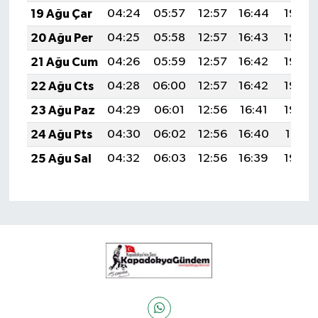
19 Ağu Çar
04:24
05:57
12:57
16:44
19:48
20 Ağu Per
04:25
05:58
12:57
16:43
19:46
21 Ağu Cum
04:26
05:59
12:57
16:42
19:45
22 Ağu Cts
04:28
06:00
12:57
16:42
19:44
23 Ağu Paz
04:29
06:01
12:56
16:41
19:42
24 Ağu Pts
04:30
06:02
12:56
16:40
19:41
25 Ağu Sal
04:32
06:03
12:56
16:39
19:39