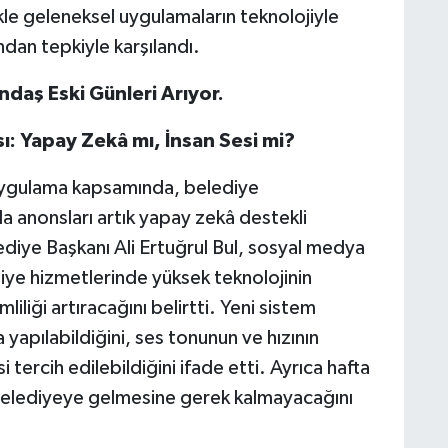
ikle geleneksel uygulamaların teknolojiyle
ndan tepkiyle karşılandı.
ndaş Eski Günleri Arıyor.
ı: Yapay Zekâ mı, İnsan Sesi mi?
 uygulama kapsamında, belediye
a anonsları artık yapay zekâ destekli
diye Başkanı Ali Ertuğrul Bul, sosyal medya
ye hizmetlerinde yüksek teknolojinin
mliliği artıracağını belirtti. Yeni sistem
yapılabildiğini, ses tonunun ve hızının
i tercih edilebildiğini ifade etti. Ayrıca hafta
 belediyeye gelmesine gerek kalmayacağını