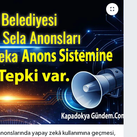
anonslarında yapay zekâ kullanımına geçmesi,