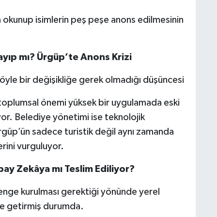
 okunup isimlerin peş peşe anons edilmesinin
yıp mı? Ürgüp’te Anons Krizi
yle bir değişikliğe gerek olmadığı düşüncesi
ve toplumsal önemi yüksek bir uygulamada eski
r. Belediye yönetimi ise teknolojik
güp’ün sadece turistik değil aynı zamanda
erini vurguluyor.
pay Zekâya mı Teslim Ediliyor?
denge kurulması gerektiği yönünde yerel
de getirmiş durumda.