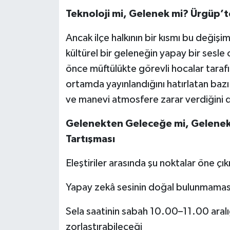
Teknoloji mi, Gelenek mi? Ürgüp’
Ancak ilçe halkının bir kısmı bu değişi
kültürel bir geleneğin yapay bir sesl
önce müftülükte görevli hocalar tarafı
ortamda yayınlandığını hatırlatan baz
ve manevi atmosfere zarar verdiğini 
Gelenekten Geleceğe mi, Gelene
Tartışması
Eleştiriler arasında şu noktalar öne çık
Yapay zekâ sesinin doğal bulunmaması v
Sela saatinin sabah 10.00–11.00 aralı
zorlaştırabileceği