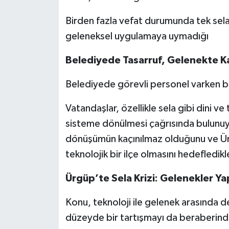
Birden fazla vefat durumunda tek sela
geleneksel uygulamaya uymadığı
Belediyede Tasarruf, Gelenekte Ka
Belediyede görevli personel varken bö
Vatandaşlar, özellikle sela gibi dini 
sisteme dönülmesi çağrısında bulunuyo
dönüşümün kaçınılmaz olduğunu ve Ür
teknolojik bir ilçe olmasını hedefledikl
Ürgüp’te Sela Krizi: Gelenekler Ya
Konu, teknoloji ile gelenek arasında 
düzeyde bir tartışmayı da beraberin