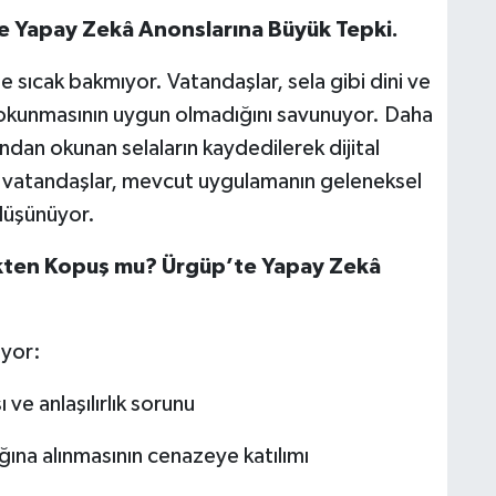
te Yapay Zekâ Anonslarına Büyük Tepki.
me sıcak bakmıyor. Vatandaşlar, sela gibi dini ve
e okunmasının uygun olmadığını savunuyor. Daha
ndan okunan selaların kaydedilerek dijital
ı vatandaşlar, mevcut uygulamanın geleneksel
düşünüyor.
kten Kopuş mu? Ürgüp’te Yapay Zekâ
ıyor:
e anlaşılırlık sorunu
ğına alınmasının cenazeye katılımı