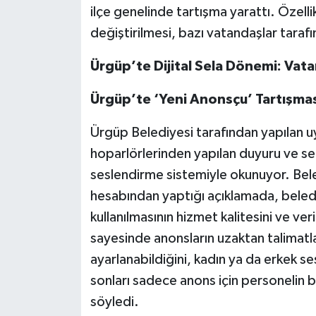
ilçe genelinde tartışma yarattı. Özell
değiştirilmesi, bazı vatandaşlar tarafı
Ürgüp’te Dijital Sela Dönemi: Vata
Ürgüp’te ‘Yeni Anonsçu’ Tartışmas
Ürgüp Belediyesi tarafından yapılan
hoparlörlerinden yapılan duyuru ve sel
seslendirme sistemiyle okunuyor. Bele
hesabından yaptığı açıklamada, beledi
kullanılmasının hizmet kalitesini ve veri
sayesinde anonsların uzaktan talimatla 
ayarlanabildiğini, kadın ya da erkek ses
sonları sadece anons için personelin
söyledi.