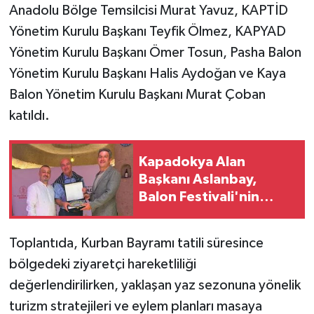
Anadolu Bölge Temsilcisi Murat Yavuz, KAPTİD
Yönetim Kurulu Başkanı Teyfik Ölmez, KAPYAD
Yönetim Kurulu Başkanı Ömer Tosun, Pasha Balon
Yönetim Kurulu Başkanı Halis Aydoğan ve Kaya
Balon Yönetim Kurulu Başkanı Murat Çoban
katıldı.
Kapadokya Alan
Başkanı Aslanbay,
Balon Festivali'nin
Kapanış Galasına
Katıldı.
Toplantıda, Kurban Bayramı tatili süresince
bölgedeki ziyaretçi hareketliliği
değerlendirilirken, yaklaşan yaz sezonuna yönelik
turizm stratejileri ve eylem planları masaya