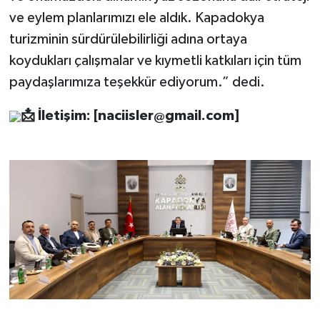
ve eylem planlarımızı ele aldık. Kapadokya
turizminin sürdürülebilirliği adına ortaya
koydukları çalışmalar ve kıymetli katkıları için tüm
paydaşlarımıza teşekkür ediyorum.” dedi.
📩
İletişim: [
naciisler@gmail.com
]