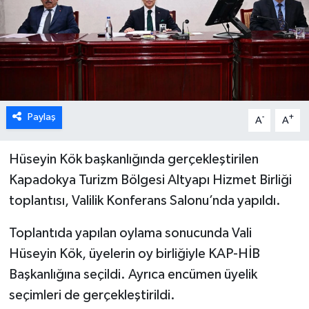
Paylaş
-
+
A
A
Hüseyin Kök başkanlığında gerçekleştirilen
Kapadokya Turizm Bölgesi Altyapı Hizmet Birliği
toplantısı, Valilik Konferans Salonu’nda yapıldı.
Toplantıda yapılan oylama sonucunda Vali
Hüseyin Kök, üyelerin oy birliğiyle KAP-HİB
Başkanlığına seçildi. Ayrıca encümen üyelik
seçimleri de gerçekleştirildi.