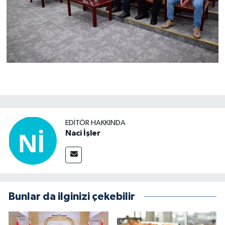
EDITÖR HAKKINDA
Naci İşler
Bunlar da ilginizi çekebilir