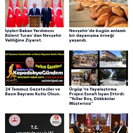
İçişleri Bakan Yardımcısı
Nevşehir’de bugün anlamlı
Bülent Turan'dan Nevşehir
bir dayanışma örneği
Valiliğine Ziyaret.
yaşandı.
24 Temmuz Gazeteciler ve
Ürgüp'te Yayalaştırma
Basın Bayramı Kutlu Olsun.
Projesi Esnafı İsyan Ettirdi:
"Yollar Boş, Dükkânlar
Müşterisiz"