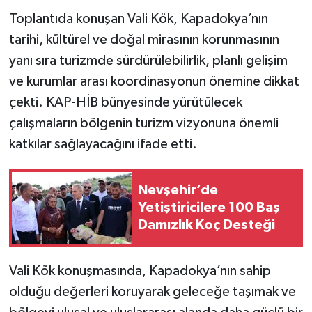
Toplantıda konuşan Vali Kök, Kapadokya’nın
tarihi, kültürel ve doğal mirasının korunmasının
yanı sıra turizmde sürdürülebilirlik, planlı gelişim
ve kurumlar arası koordinasyonun önemine dikkat
çekti. KAP-HİB bünyesinde yürütülecek
çalışmaların bölgenin turizm vizyonuna önemli
katkılar sağlayacağını ifade etti.
Nevşehir’de
Yetiştiricilere 100 Baş
Damızlık Koç Desteği
Vali Kök konuşmasında, Kapadokya’nın sahip
olduğu değerleri koruyarak geleceğe taşımak ve