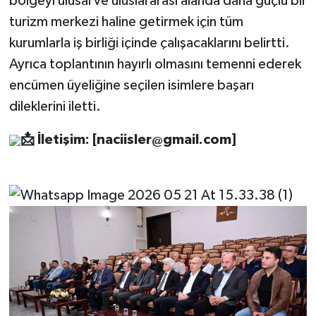
bölgeyi ulusal ve uluslararası alanda daha güçlü bir
turizm merkezi haline getirmek için tüm
kurumlarla iş birliği içinde çalışacaklarını belirtti.
Ayrıca toplantının hayırlı olmasını temenni ederek
encümen üyeliğine seçilen isimlere başarı
dileklerini iletti.
📩
İletişim: [
naciisler@gmail.com
]