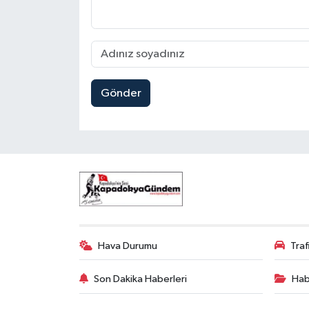
Gönder
Hava Durumu
Tra
Son Dakika Haberleri
Hab