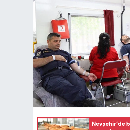
Nevşehir’de b