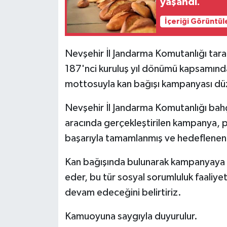
yaşandı.
İçeriği Görüntül
Nevşehir İl Jandarma Komutanlığı tar
187'nci kuruluş yıl dönümü kapsamında
mottosuyla kan bağışı kampanyası düz
Nevşehir İl Jandarma Komutanlığı bahçe
aracında gerçekleştirilen kampanya, pe
başarıyla tamamlanmış ve hedeflenen 
Kan bağışında bulunarak kampanyaya 
eder, bu tür sosyal sorumluluk faaliye
devam edeceğini belirtiriz.
Kamuoyuna saygıyla duyurulur.