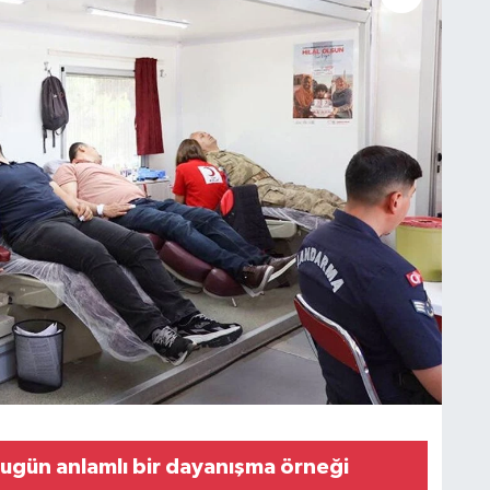
ugün anlamlı bir dayanışma örneği