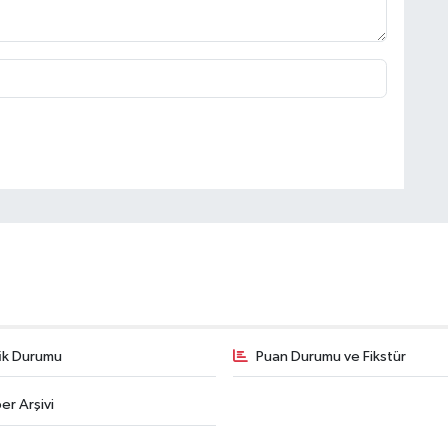
fik Durumu
Puan Durumu ve Fikstür
er Arşivi