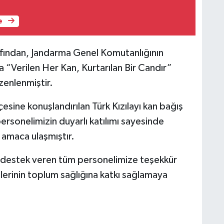
e
afından, Jandarma Genel Komutanlığının
 “Verilen Her Kan, Kurtarılan Bir Candır”
enlenmiştir.
sine konuşlandırılan Türk Kızılayı kan bağış
rsonelimizin duyarlı katılımı sayesinde
amaca ulaşmıştır.
destek veren tüm personelimize teşekkür
tlerinin toplum sağlığına katkı sağlamaya