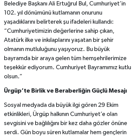
Belediye Başkanı Ali Ertuğrul Bul, Cumhuriyet’in
102. yıl dönümünü kutlamanın onurunu
yaşadıklarını belirterek şu ifadeleri kullandı:
“Cumhuriyetimizin değerlerine sahip çıkan,
Atatürk ilke ve inkılaplarını yaşatan bir şehir
olmanın mutluluğunu yaşıyoruz. Bu büyük
bayramda bir araya gelen tüm hemşehrilerimize
teşekkür ediyorum. Cumhuriyet Bayramımız kutlu
olsun.”
Ürgüp’te Birlik ve Beraberliğin Güçlü Mesajı
Sosyal medyada da büyük ilgi gören 29 Ekim
etkinlikleri, Ürgüp halkının Cumhuriyet’e olan
sevgisini ve bağlılığını bir kez daha gözler önüne
serdi. Gün boyu süren kutlamalar hem gençlerin