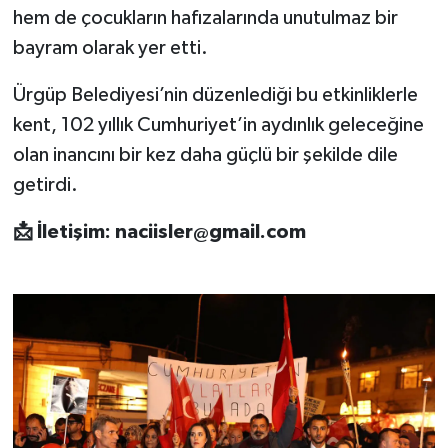
hem de çocukların hafızalarında unutulmaz bir
bayram olarak yer etti.
Ürgüp Belediyesi’nin düzenlediği bu etkinliklerle
kent, 102 yıllık Cumhuriyet’in aydınlık geleceğine
olan inancını bir kez daha güçlü bir şekilde dile
getirdi.
📩
İletişim:
naciisler@gmail.com