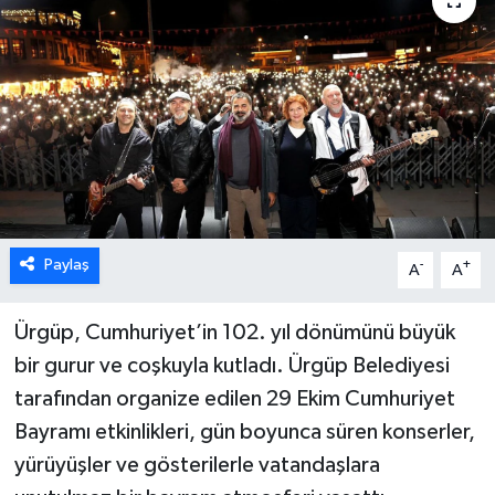
Paylaş
-
+
A
A
Ürgüp, Cumhuriyet’in 102. yıl dönümünü büyük
bir gurur ve coşkuyla kutladı. Ürgüp Belediyesi
tarafından organize edilen 29 Ekim Cumhuriyet
Bayramı etkinlikleri, gün boyunca süren konserler,
yürüyüşler ve gösterilerle vatandaşlara