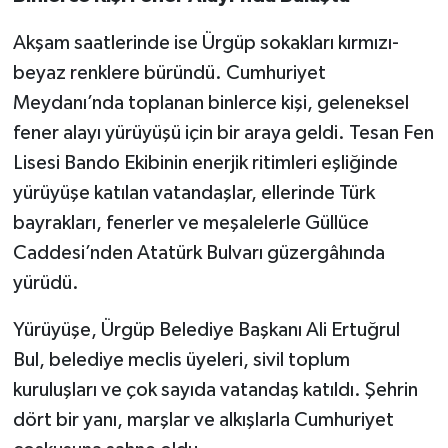
Akşam saatlerinde ise Ürgüp sokakları kırmızı-
beyaz renklere büründü. Cumhuriyet
Meydanı’nda toplanan binlerce kişi, geleneksel
fener alayı yürüyüşü için bir araya geldi. Tesan Fen
Lisesi Bando Ekibinin enerjik ritimleri eşliğinde
yürüyüşe katılan vatandaşlar, ellerinde Türk
bayrakları, fenerler ve meşalelerle Güllüce
Caddesi’nden Atatürk Bulvarı güzergâhında
yürüdü.
Yürüyüşe, Ürgüp Belediye Başkanı Ali Ertuğrul
Bul, belediye meclis üyeleri, sivil toplum
kuruluşları ve çok sayıda vatandaş katıldı. Şehrin
dört bir yanı, marşlar ve alkışlarla Cumhuriyet