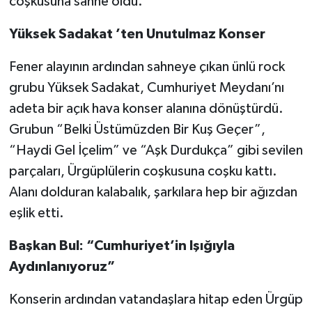
coşkusuna sahne oldu.
Yüksek Sadakat ’ten Unutulmaz Konser
Fener alayının ardından sahneye çıkan ünlü rock
grubu Yüksek Sadakat, Cumhuriyet Meydanı’nı
adeta bir açık hava konser alanına dönüştürdü.
Grubun “Belki Üstümüzden Bir Kuş Geçer”,
“Haydi Gel İçelim” ve “Aşk Durdukça” gibi sevilen
parçaları, Ürgüplülerin coşkusuna coşku kattı.
Alanı dolduran kalabalık, şarkılara hep bir ağızdan
eşlik etti.
Başkan Bul: “Cumhuriyet’in Işığıyla
Aydınlanıyoruz”
Konserin ardından vatandaşlara hitap eden Ürgüp