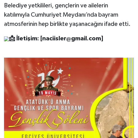
Belediye yetkilileri, gençlerin ve ailelerin
katılımıyla Cumhuriyet Meydanı’nda bayram
atmosferinin hep birlikte yaşanacağını ifade etti.
📩
İletişim: [
naciisler@gmail.com
]