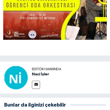
EDITÖR HAKKINDA
Naci İşler
Bunlar da ilginizi çekebilir