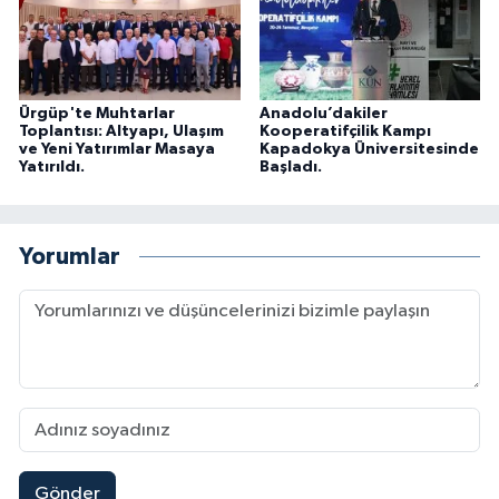
Ürgüp'te Muhtarlar
Anadolu’dakiler
Toplantısı: Altyapı, Ulaşım
Kooperatifçilik Kampı
ve Yeni Yatırımlar Masaya
Kapadokya Üniversitesinde
Yatırıldı.
Başladı.
Yorumlar
Gönder