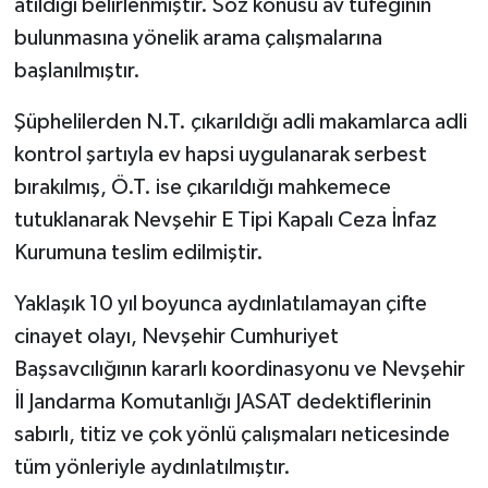
atıldığı belirlenmiştir. Söz konusu av tüfeğinin
bulunmasına yönelik arama çalışmalarına
başlanılmıştır.
Şüphelilerden N.T. çıkarıldığı adli makamlarca adli
kontrol şartıyla ev hapsi uygulanarak serbest
bırakılmış, Ö.T. ise çıkarıldığı mahkemece
tutuklanarak Nevşehir E Tipi Kapalı Ceza İnfaz
Kurumuna teslim edilmiştir.
Yaklaşık 10 yıl boyunca aydınlatılamayan çifte
cinayet olayı, Nevşehir Cumhuriyet
Başsavcılığının kararlı koordinasyonu ve Nevşehir
İl Jandarma Komutanlığı JASAT dedektiflerinin
sabırlı, titiz ve çok yönlü çalışmaları neticesinde
tüm yönleriyle aydınlatılmıştır.