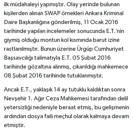
ilk müdahaleyi yapmıştır. Olay yerinde bulunan
kişilerden alınan SWAP örnekleri Ankara Kriminal
Daire Başkanlığına gönderilmiş, 11 Ocak 2016
tarihinde yapılan incelemeler sonucunda E.T.’nin
giymiş olduğu montun kol kısmında barut izine
rastlanılmıştır. Bunun üzerine Ürgüp Cumhuriyet
Başsavcılığı talimatıyla E.T. 05 Şubat 2016
tarihinde gözaltına alınmış, çıkarıldığı mahkemece
08 Şubat 2016 tarihinde tutuklanmıştır.
Ancak E.T., yaklaşık 14 ay tutuklu kaldıktan sonra
Nevşehir 1. Ağır Ceza Mahkemesi tarafından delil
yetersizliği nedeniyle beraat etmiş, bu gelişmenin
ardından dosya faili meçhul olarak kalmaya devam
etmiştir.