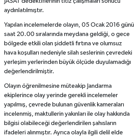
JASAT dedektiflerinin titiz çalışmaları sonucu
aydınlatılmıştır.
Yapılan incelemelerde olayın, 05 Ocak 2016 günü
saat 20.00 sıralarında meydana geldiği, o gece
bölgede etkili olan şiddetli fırtına ve olumsuz
hava koşulları nedeniyle silah seslerinin çevredeki
yerleşim yerlerinden büyük ölçüde duyulamadığı
değerlendirilmiştir.
Olayın öğrenilmesine müteakip Jandarma
ekiplerince olay yerinde gerekli incelemeler
yapılmış, çevrede bulunan güvenlik kameraları
incelenmiş, maktullerin yakınları ile olay hakkında
bilgisi olabileceği değerlendirilen şahısların
ifadeleri alınmıştır. Ayrıca olayla ilgili delil elde