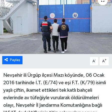
Paylaş
-
+
A
A
Nevşehir ili Ürgüp ilçesi Mazı köyünde, 06 Ocak
2016 tarihinde İ.T. (E/74) ve eşi F.T. (K/79) isimli
yaşlı çiftin, ikamet ettikleri tek katlı bahçeli
evlerinde av tüfeğiyle vurularak öldürülmeleri
olayı, Nevşehir İl Jandarma Komutanlığına bağlı