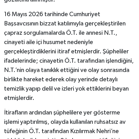
16 Mayıs 2026 tarihinde Cumhuriyet
Başsavcısının bizzat katılımıyla gerçekleştirilen
çapraz sorgulamalarda Ö.T. ile annesi N.T.,
cinayeti aile içi husumet nedeniyle
gerçekleştirdiklerini itiraf etmişlerdir. Şüpheliler
ifadelerinde; cinayetin Ö.T. tarafından işlendiğini,
N.T.’nin olaya tanıklık ettiğini ve olay sonrasında
birlikte hareket ederek olay yerinde detaylı
temizlik yapıp delil ve izleri yok ettiklerini beyan
etmişlerdir.
İtirafların ardından şüphelilere yer gösterme
işlemi yaptırılmış, olayda kullanılan ruhsatsız av
tüfeğinin Ö.T. tarafından Kızılırmak Nehri’ne