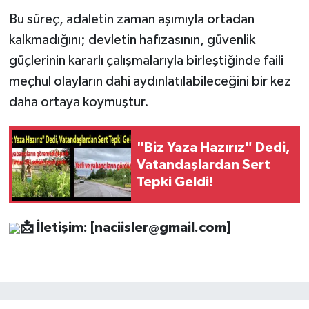
Bu süreç, adaletin zaman aşımıyla ortadan
kalkmadığını; devletin hafızasının, güvenlik
güçlerinin kararlı çalışmalarıyla birleştiğinde faili
meçhul olayların dahi aydınlatılabileceğini bir kez
daha ortaya koymuştur.
"Biz Yaza Hazırız" Dedi,
Vatandaşlardan Sert
Tepki Geldi!
📩
İletişim: [
naciisler@gmail.com
]