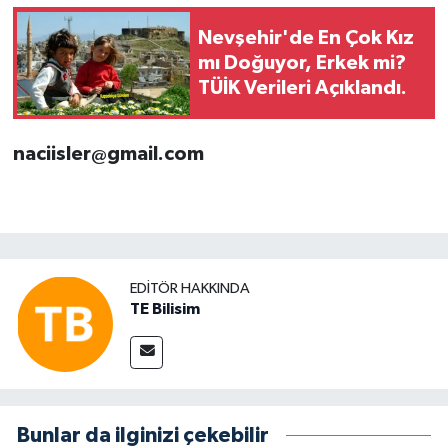
Nevşehir'de En Çok Kız
mı Doğuyor, Erkek mi?
TÜİK Verileri Açıklandı.
naciisler@gmail.com
EDITÖR HAKKINDA
TE Bilisim
Bunlar da ilginizi çekebilir