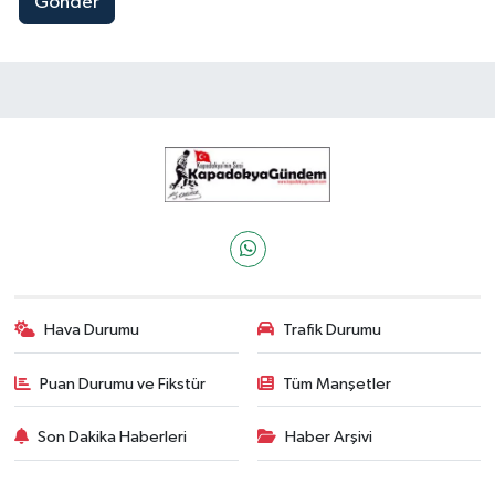
Gönder
Hava Durumu
Trafik Durumu
Puan Durumu ve Fikstür
Tüm Manşetler
Son Dakika Haberleri
Haber Arşivi