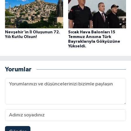
Nevşehir'in İl Oluşunun 72.
Sıcak Hava Balonları 15
Yılı Kutlu Olsun!
Temmuz Anısına Türk
Bayraklarıyla Gökyüzüne
Yükseldi.
Yorumlar