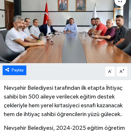
Paylaş
-
+
A
A
Nevşehir Belediyesi tarafından ilk etapta İhtiyaç
sahibi bin 500 aileye verilecek eğitim destek
çekleriyle hem yerel kırtasiyeci esnafı kazanacak
hem de ihtiyaç sahibi öğrencilerin yüzü gülecek.
Nevşehir Belediyesi, 2024-2025 eğitim öğretim