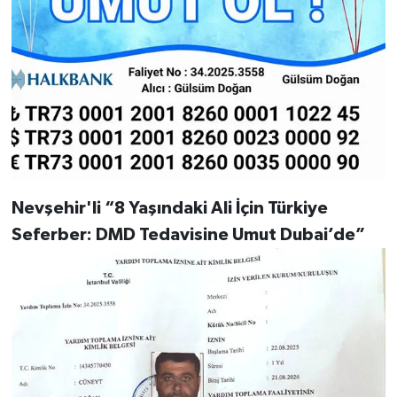
Nevşehir'li “8 Yaşındaki Ali İçin Türkiye
Seferber: DMD Tedavisine Umut Dubai’de”