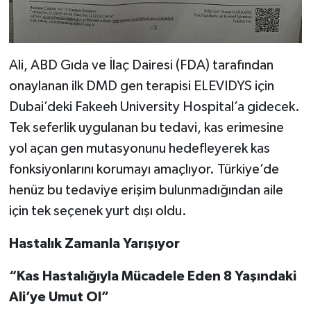
Ali, ABD Gıda ve İlaç Dairesi (FDA) tarafından
onaylanan ilk DMD gen terapisi ELEVIDYS için
Dubai’deki Fakeeh University Hospital’a gidecek.
Tek seferlik uygulanan bu tedavi, kas erimesine
yol açan gen mutasyonunu hedefleyerek kas
fonksiyonlarını korumayı amaçlıyor. Türkiye’de
henüz bu tedaviye erişim bulunmadığından aile
için tek seçenek yurt dışı oldu.
Hastalık Zamanla Yarışıyor
“Kas Hastalığıyla Mücadele Eden 8 Yaşındaki
Ali’ye Umut Ol”