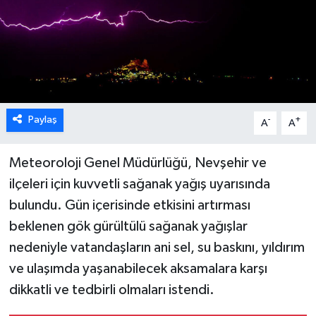
Paylaş
-
+
A
A
Meteoroloji Genel Müdürlüğü, Nevşehir ve
ilçeleri için kuvvetli sağanak yağış uyarısında
bulundu. Gün içerisinde etkisini artırması
beklenen gök gürültülü sağanak yağışlar
nedeniyle vatandaşların ani sel, su baskını, yıldırım
ve ulaşımda yaşanabilecek aksamalara karşı
dikkatli ve tedbirli olmaları istendi.