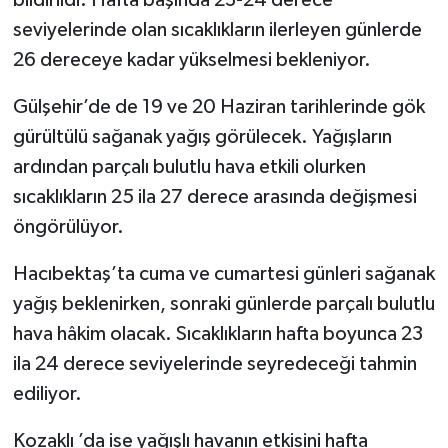
bildirildi. Hafta başında 23-24 derece
seviyelerinde olan sıcaklıkların ilerleyen günlerde
26 dereceye kadar yükselmesi bekleniyor.
Gülşehir’de de 19 ve 20 Haziran tarihlerinde gök
gürültülü sağanak yağış görülecek. Yağışların
ardından parçalı bulutlu hava etkili olurken
sıcaklıkların 25 ila 27 derece arasında değişmesi
öngörülüyor.
Hacıbektaş’ta cuma ve cumartesi günleri sağanak
yağış beklenirken, sonraki günlerde parçalı bulutlu
hava hâkim olacak. Sıcaklıkların hafta boyunca 23
ila 24 derece seviyelerinde seyredeceği tahmin
ediliyor.
Kozaklı ’da ise yağışlı havanın etkisini hafta