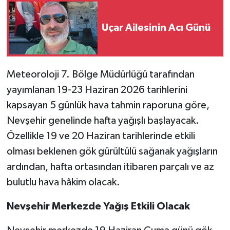
Uçar Ailesinin Acı Günü
Meteoroloji 7. Bölge Müdürlüğü tarafından
yayımlanan 19-23 Haziran 2026 tarihlerini
kapsayan 5 günlük hava tahmin raporuna göre,
Nevşehir genelinde hafta yağışlı başlayacak.
Özellikle 19 ve 20 Haziran tarihlerinde etkili
olması beklenen gök gürültülü sağanak yağışların
ardından, hafta ortasından itibaren parçalı ve az
bulutlu hava hâkim olacak.
Nevşehir Merkezde Yağış Etkili Olacak