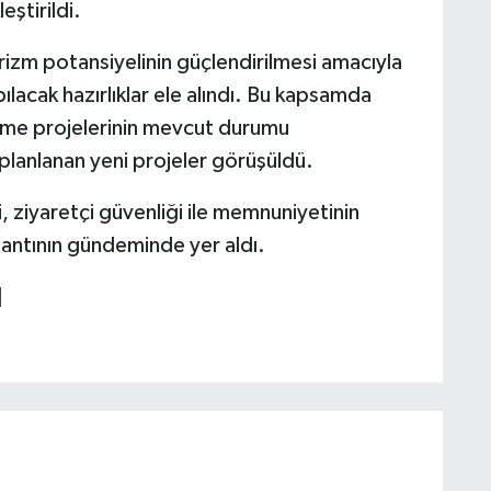
ştirildi.
izm potansiyelinin güçlendirilmesi amacıyla
lacak hazırlıklar ele alındı. Bu kapsamda
me projelerinin mevcut durumu
 planlanan yeni projeler görüşüldü.
si, ziyaretçi güvenliği ile memnuniyetinin
plantının gündeminde yer aldı.
]