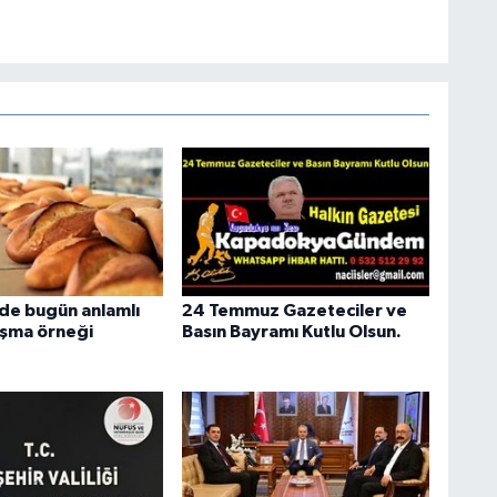
de bugün anlamlı
24 Temmuz Gazeteciler ve
ışma örneği
Basın Bayramı Kutlu Olsun.