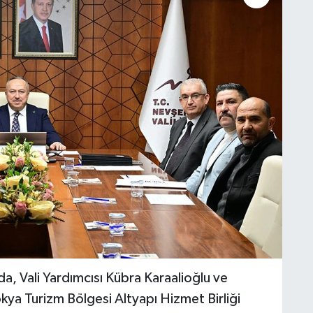
nda, Vali Yardımcısı Kübra Karaalioğlu ve
kya Turizm Bölgesi Altyapı Hizmet Birliği