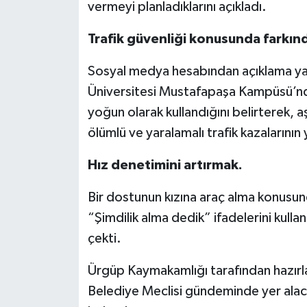
vermeyi planladıklarını açıkladı.
Trafik güvenliği konusunda farkın
Sosyal medya hesabından açıklama ya
Üniversitesi Mustafapaşa Kampüsü’nd
yoğun olarak kullandığını belirterek,
ölümlü ve yaralamalı trafik kazalarının 
Hız denetimini artırmak.
Bir dostunun kızına araç alma konusund
“Şimdilik alma dedik” ifadelerini kulla
çekti.
Ürgüp Kaymakamlığı tarafından hazırlan
Belediye Meclisi gündeminde yer alaca