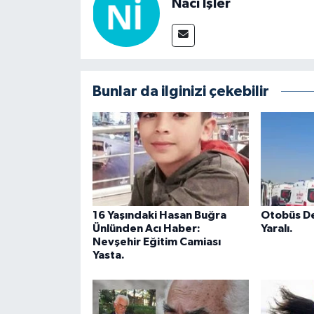
Naci İşler
Bunlar da ilginizi çekebilir
16 Yaşındaki Hasan Buğra
Otobüs Dev
Ünlünden Acı Haber:
Yaralı.
Nevşehir Eğitim Camiası
Yasta.