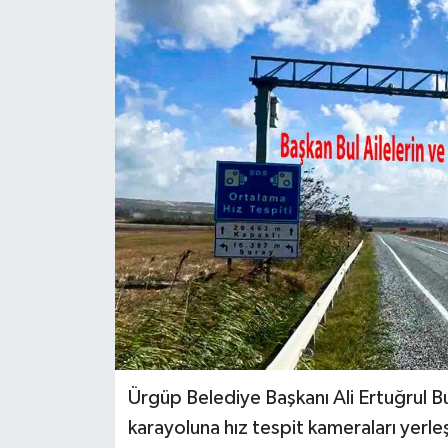
Ürgüp Belediye Başkanı Ali Ertuğrul B
karayoluna hız tespit kameraları yerleş