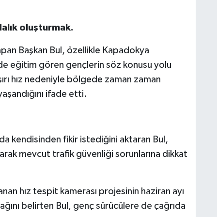
dalık oluşturmak.
pan Başkan Bul, özellikle Kapadokya
e eğitim gören gençlerin söz konusu yolu
 aşırı hız nedeniyle bölgede zaman zaman
yaşandığını ifade etti.
a kendisinden fikir istediğini aktaran Bul,
narak mevcut trafik güvenliği sorunlarına dikkat
an hız tespit kamerası projesinin haziran ayı
ğını belirten Bul, genç sürücülere de çağrıda