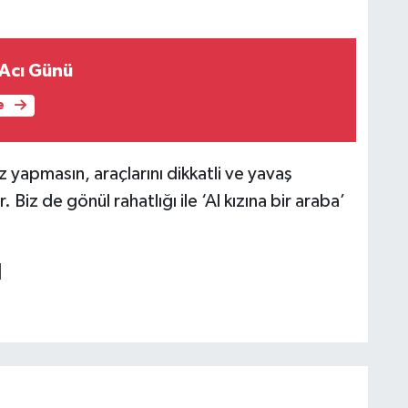
 Acı Günü
e
 yapmasın, araçlarını dikkatli ve yavaş
r. Biz de gönül rahatlığı ile ‘Al kızına bir araba’
]