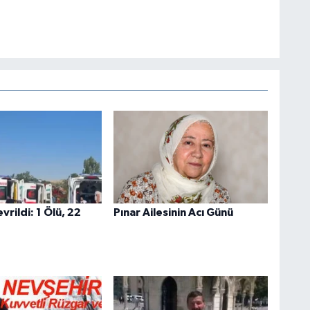
rildi: 1 Ölü, 22
Pınar Ailesinin Acı Günü