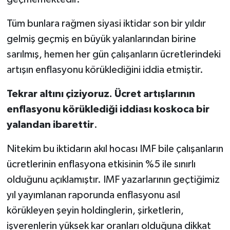
Tüm bunlara rağmen siyasi iktidar son bir yıldır
gelmiş geçmiş en büyük yalanlarından birine
sarılmış, hemen her gün çalışanların ücretlerindeki
artışın enflasyonu körüklediğini iddia etmiştir.
Tekrar altını çiziyoruz. Ücret artışlarının
enflasyonu körüklediği iddiası koskoca bir
yalandan ibarettir
.
Nitekim bu iktidarın akıl hocası IMF bile çalışanların
ücretlerinin enflasyona etkisinin %5 ile sınırlı
olduğunu açıklamıştır. IMF yazarlarının geçtiğimiz
yıl yayımlanan raporunda enflasyonu asıl
körükleyen şeyin holdinglerin, şirketlerin,
işverenlerin yüksek kar oranları olduğuna dikkat