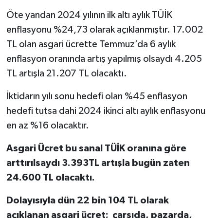
Öte yandan 2024 yılının ilk altı aylık TÜİK
enflasyonu %24,73 olarak açıklanmıştır. 17.002
TL olan asgari ücrette Temmuz’da 6 aylık
enflasyon oranında artış yapılmış olsaydı 4.205
TL artışla 21.207 TL olacaktı.
İktidarın yılı sonu hedefi olan %45 enflasyon
hedefi tutsa dahi 2024 ikinci altı aylık enflasyonu
en az %16 olacaktır.
Asgari Ücret bu sanal TÜİK oranına göre
arttırılsaydı 3.393TL artışla bugün zaten
24.600 TL olacaktı.
Dolayısıyla dün 22 bin 104 TL olarak
açıklanan asgari ücret; çarşıda, pazarda,