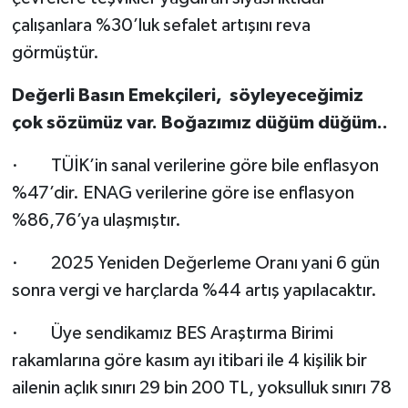
çalışanlara %30’luk sefalet artışını reva
görmüştür.
Değerli Basın Emekçileri,
söyleyeceğimiz
çok sözümüz var. Boğazımız düğüm düğüm..
· TÜİK’in sanal verilerine göre bile enflasyon
%47’dir. ENAG verilerine göre ise enflasyon
%86,76’ya ulaşmıştır.
· 2025 Yeniden Değerleme Oranı yani 6 gün
sonra vergi ve harçlarda %44 artış yapılacaktır.
· Üye sendikamız BES Araştırma Birimi
rakamlarına göre kasım ayı itibari ile 4 kişilik bir
ailenin açlık sınırı 29 bin 200 TL, yoksulluk sınırı 78