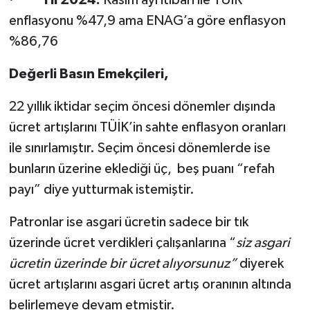
enflasyonu %47,9 ama ENAG’a göre enflasyon
%86,76
Değerli Basın Emekçileri,
22 yıllık iktidar seçim öncesi dönemler dışında
ücret artışlarını TÜİK’in sahte enflasyon oranları
ile sınırlamıştır. Seçim öncesi dönemlerde ise
bunların üzerine eklediği üç, beş puanı “refah
payı” diye yutturmak istemiştir.
Patronlar ise asgari ücretin sadece bir tık
üzerinde ücret verdikleri çalışanlarına “
siz asgari
ücretin üzerinde bir ücret alıyorsunuz”
diyerek
ücret artışlarını asgari ücret artış oranının altında
belirlemeye devam etmiştir.