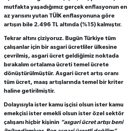
mutfakta yaşadığımız gerçek enflasyonun en
az yarısını yutan TÜİK enflasyonuna göre
artışın bile 2.496 TL altında (%15) kalmıştır.
Tekrar altını çiziyoruz. Bugün Türkiye tüm
çalışanlar için bir asgari ücretliler ülkesine
çevrilmiş, asgari ücret geldiğimiz noktada
bırakalım ortalama ücreti temel ücrete
dönüştürülmüştür. Asgari ücret artış oranı
tüm ücret, maaş artışlarında temel bir kriter
haline getirilmiştir.
Dolayısıyla ister kamu işçisi olsun ister kamu
emekçisi ister emekli olsun ister özel sektör
çalışanı hiçbir kişinin
“asgari ücret artışı beni
ilgilendirmiyor. Ben asgari ücretli değilim”