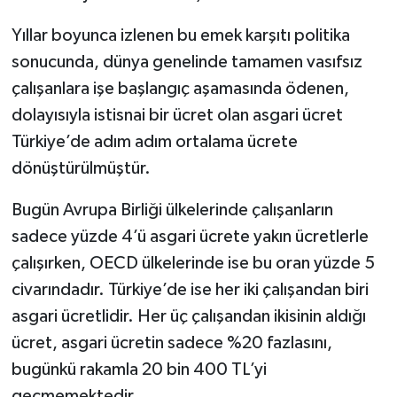
Yıllar boyunca izlenen bu emek karşıtı politika
sonucunda, dünya genelinde tamamen vasıfsız
çalışanlara işe başlangıç aşamasında ödenen,
dolayısıyla istisnai bir ücret olan asgari ücret
Türkiye’de adım adım ortalama ücrete
dönüştürülmüştür.
Bugün Avrupa Birliği ülkelerinde çalışanların
sadece yüzde 4’ü asgari ücrete yakın ücretlerle
çalışırken, OECD ülkelerinde ise bu oran yüzde 5
civarındadır. Türkiye’de ise her iki çalışandan biri
asgari ücretlidir. Her üç çalışandan ikisinin aldığı
ücret, asgari ücretin sadece %20 fazlasını,
bugünkü rakamla 20 bin 400 TL’yi
geçmemektedir.