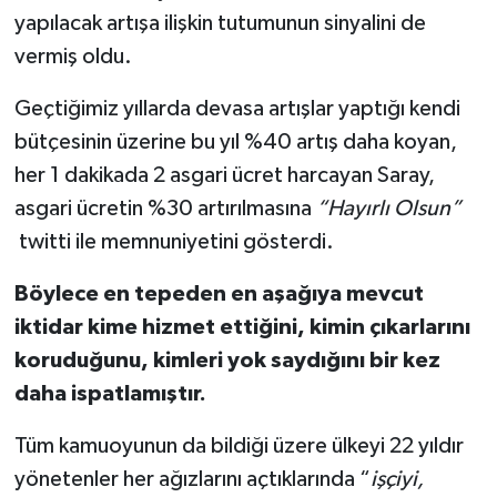
yapılacak artışa ilişkin tutumunun sinyalini de
vermiş oldu.
Geçtiğimiz yıllarda devasa artışlar yaptığı kendi
bütçesinin üzerine bu yıl %40 artış daha koyan,
her 1 dakikada 2 asgari ücret harcayan Saray,
asgari ücretin %30 artırılmasına
“Hayırlı Olsun”
twitti ile memnuniyetini gösterdi.
Böylece en tepeden en aşağıya mevcut
iktidar kime hizmet ettiğini, kimin çıkarlarını
koruduğunu, kimleri yok saydığını bir kez
daha ispatlamıştır.
Tüm kamuoyunun da bildiği üzere ülkeyi 22 yıldır
yönetenler her ağızlarını açtıklarında “
işçiyi,