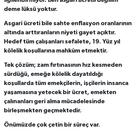
deme lüksü yoktur.
Asgari ücreti bile sahte enflasyon oranlarının
altında arttıranların niyeti gayet açıktır.
Hedef tüm çalışanları sefalete, 19. Yüz yıl
kölelik koşullarına mahkûm etmektir.
Tek çözüm; zam fırtınasının hız kesmeden
sürdüğü, emeğe kölelik dayatıldığı
koşullarda tüm emekçilerin, işçilerin insanca
yaşamasına yetecek bir ücret, emekten
çalınanları geri alma mücadelesinde
birleşmekten geçmektedir.
Önümüzde çok çetin bir süreç var.