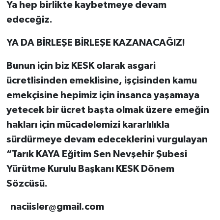
Ya hep birlikte kaybetmeye devam
edeceğiz.
YA DA BİRLEŞE BİRLEŞE KAZANACAĞIZ!
Bunun için biz KESK olarak asgari
ücretlisinden emeklisine, işçisinden kamu
emekçisine hepimiz için insanca yaşamaya
yetecek bir ücret başta olmak üzere emeğin
hakları için mücadelemizi kararlılıkla
sürdürmeye devam edeceklerini vurgulayan
“Tarık KAYA
Eğitim Sen Nevşehir Şubesi
Yürütme Kurulu Başkanı KESK Dönem
Sözcüsü.
naciisler@gmail.com