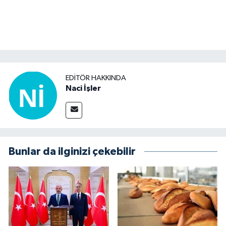
EDITÖR HAKKINDA
Naci İşler
Bunlar da ilginizi çekebilir