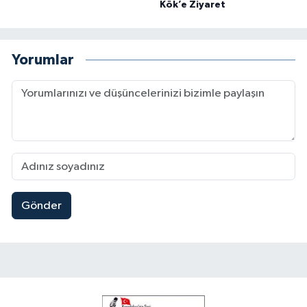
Kök’e Ziyaret
Yorumlar
Gönder