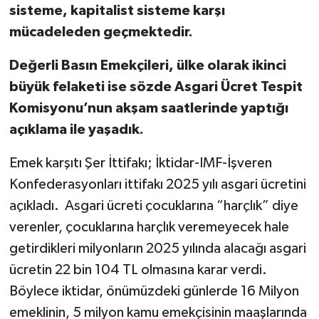
sisteme, kapitalist sisteme karşı
mücadeleden geçmektedir
.
Değerli Basın Emekçileri,
ülke olarak ikinci
büyük felaketi ise sözde Asgari Ücret Tespit
Komisyonu’nun akşam saatlerinde yaptığı
açıklama ile yaşadık.
Emek karşıtı Şer İttifakı; İktidar-IMF-İşveren
Konfederasyonları ittifakı 2025 yılı asgari ücretini
açıkladı. Asgari ücreti çocuklarına “harçlık” diye
verenler, çocuklarına harçlık veremeyecek hale
getirdikleri milyonların 2025 yılında alacağı asgari
ücretin 22 bin 104 TL olmasına karar verdi.
Böylece iktidar, önümüzdeki günlerde 16 Milyon
emeklinin, 5 milyon kamu emekçisinin maaşlarında