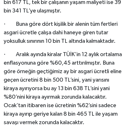
bin 617 TL, tek bir çalışanın yaşam maliyeti ise 39
bin 341 TL’ye ulaşmıştır.
· Buna göre dört kişilik bir alenin tüm fertleri
asgari ücretle çalışa dahi haneye giren tutar
yoksulluk sınırının 10 bin TL altında kalmaktadır.
· Aralık ayında kiralar TÜİK’in 12 aylık ortalama
enflasyonuna göre %60,45 arttırılmıştır. Buna
göre örneğin geçtiğimiz ay bir asgari ücretli eline
geçen ücretini 8 bin 500 TL’sini, yani yarısını
kiraya ayırıyorsa bu ay 13 bin 638 TL’sini yani
%80’nini kiraya ayırmak zorunda kalacaktır.
Ocak’tan itibaren ise ücretinin %62’sini sadece
kiraya ayırıp geriye kalan 8 bin 465 TL ile yaşam
savaşı vermek zorunda kalacaktır.