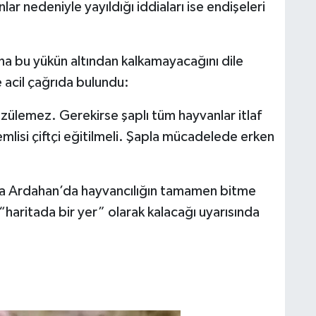
ar nedeniyle yayıldığı iddiaları ise endişeleri
ına bu yükün altından kalkamayacağını dile
 acil çağrıda bulundu:
ülemez. Gerekirse şaplı tüm hayvanlar itlaf
mlisi çiftçi eğitilmeli. Şapla mücadelede erken
sa Ardahan’da hayvancılığın tamamen bitme
“haritada bir yer” olarak kalacağı uyarısında