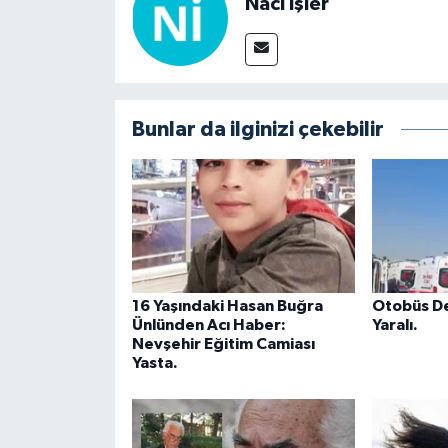
Naci İşler
Bunlar da ilginizi çekebilir
16 Yaşındaki Hasan Buğra
Otobüs Dev
Ünlünden Acı Haber:
Yaralı.
Nevşehir Eğitim Camiası
Yasta.