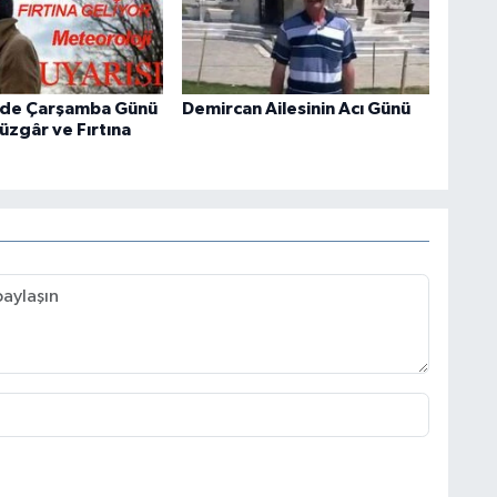
'de Çarşamba Günü
Demircan Ailesinin Acı Günü
üzgâr ve Fırtına