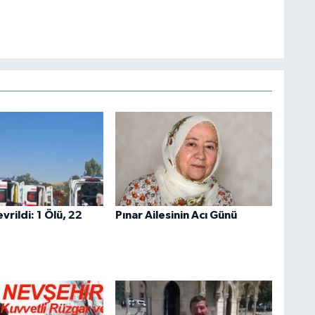
rildi: 1 Ölü, 22
Pınar Ailesinin Acı Günü