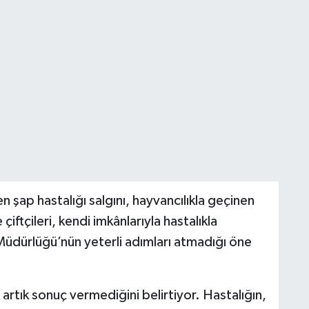
 şap hastalığı salgını, hayvancılıkla geçinen
iftçileri, kendi imkânlarıyla hastalıkla
Müdürlüğü’nün yeterli adımları atmadığı öne
artık sonuç vermediğini belirtiyor. Hastalığın,