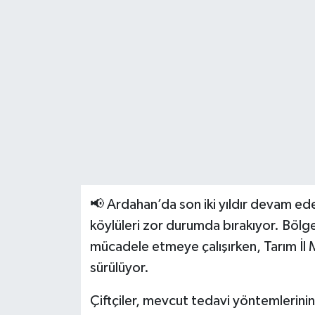
📢 Ardahan’da son iki yıldır devam eden
köylüleri zor durumda bırakıyor. Bölge ç
mücadele etmeye çalışırken, Tarım İl 
sürülüyor.
Çiftçiler, mevcut tedavi yöntemlerinin 