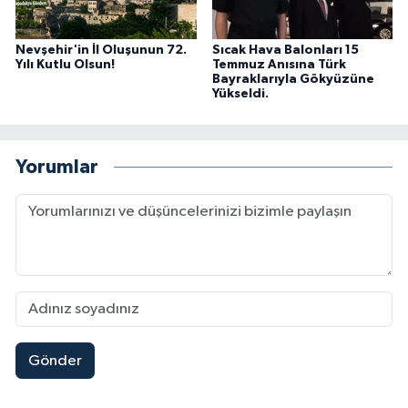
Nevşehir'in İl Oluşunun 72.
Sıcak Hava Balonları 15
Yılı Kutlu Olsun!
Temmuz Anısına Türk
Bayraklarıyla Gökyüzüne
Yükseldi.
Yorumlar
Gönder