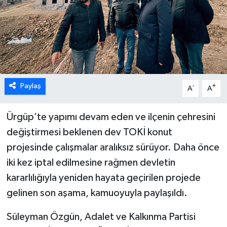
Paylaş
-
+
A
A
Ürgüp’te yapımı devam eden ve ilçenin çehresini
değiştirmesi beklenen dev TOKİ konut
projesinde çalışmalar aralıksız sürüyor. Daha önce
iki kez iptal edilmesine rağmen devletin
kararlılığıyla yeniden hayata geçirilen projede
gelinen son aşama, kamuoyuyla paylaşıldı.
Süleyman Özgün, Adalet ve Kalkınma Partisi