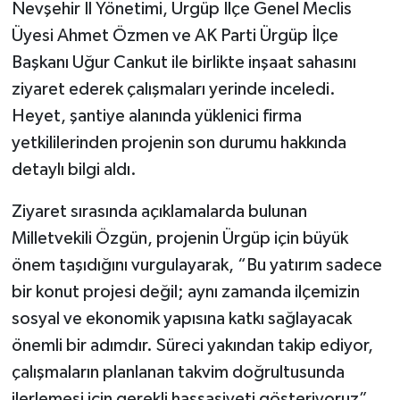
Nevşehir İl Yönetimi, Ürgüp İlçe Genel Meclis
Üyesi Ahmet Özmen ve AK Parti Ürgüp İlçe
Başkanı Uğur Cankut ile birlikte inşaat sahasını
ziyaret ederek çalışmaları yerinde inceledi.
Heyet, şantiye alanında yüklenici firma
yetkililerinden projenin son durumu hakkında
detaylı bilgi aldı.
Ziyaret sırasında açıklamalarda bulunan
Milletvekili Özgün, projenin Ürgüp için büyük
önem taşıdığını vurgulayarak, “Bu yatırım sadece
bir konut projesi değil; aynı zamanda ilçemizin
sosyal ve ekonomik yapısına katkı sağlayacak
önemli bir adımdır. Süreci yakından takip ediyor,
çalışmaların planlanan takvim doğrultusunda
ilerlemesi için gerekli hassasiyeti gösteriyoruz”