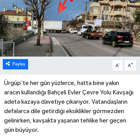
Paylaş
-
+
A
A
Ürgüp’te her gün yüzlerce, hatta bine yakın
aracın kullandığı Bahçeli Evler Çevre Yolu Kavşağı
adeta kazaya davetiye çıkarıyor. Vatandaşların
defalarca dile getirdiği eksiklikler görmezden
gelinirken, kavşakta yaşanan tehlike her geçen
gün büyüyor.