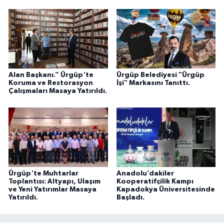
Alan Başkanı.” Ürgüp'te
Ürgüp Belediyesi "Ürgüp
Koruma ve Restorasyon
İşi" Markasını Tanıttı.
Çalışmaları Masaya Yatırıldı.
Ürgüp'te Muhtarlar
Anadolu’dakiler
Toplantısı: Altyapı, Ulaşım
Kooperatifçilik Kampı
ve Yeni Yatırımlar Masaya
Kapadokya Üniversitesinde
Yatırıldı.
Başladı.