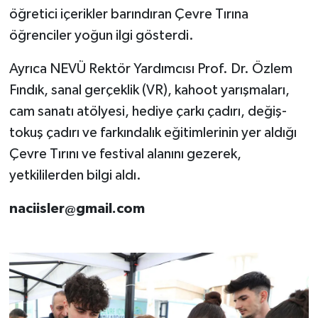
öğretici içerikler barındıran Çevre Tırına
öğrenciler yoğun ilgi gösterdi.
Ayrıca NEVÜ Rektör Yardımcısı Prof. Dr. Özlem
Fındık, sanal gerçeklik (VR), kahoot yarışmaları,
cam sanatı atölyesi, hediye çarkı çadırı, değiş-
tokuş çadırı ve farkındalık eğitimlerinin yer aldığı
Çevre Tırını ve festival alanını gezerek,
yetkililerden bilgi aldı.
naciisler@gmail.com