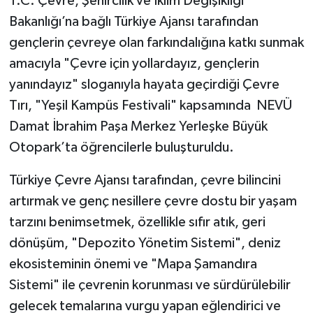
T.C. Çevre, Şehircilik ve İklim Değişikliği
Bakanlığı’na bağlı Türkiye Ajansı tarafından
gençlerin çevreye olan farkındalığına katkı sunmak
amacıyla "Çevre için yollardayız, gençlerin
yanındayız" sloganıyla hayata geçirdiği Çevre
Tırı, "Yeşil Kampüs Festivali" kapsamında NEVÜ
Damat İbrahim Paşa Merkez Yerleşke Büyük
Otopark’ta öğrencilerle buluşturuldu.
Türkiye Çevre Ajansı tarafından, çevre bilincini
artırmak ve genç nesillere çevre dostu bir yaşam
tarzını benimsetmek, özellikle sıfır atık, geri
dönüşüm, "Depozito Yönetim Sistemi", deniz
ekosisteminin önemi ve "Mapa Şamandıra
Sistemi" ile çevrenin korunması ve sürdürülebilir
gelecek temalarına vurgu yapan eğlendirici ve