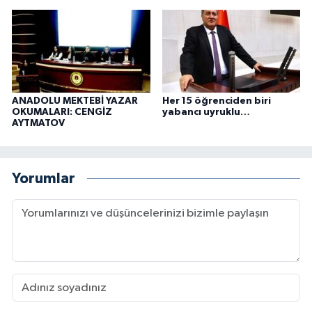
ANADOLU MEKTEBİ YAZAR
Her 15 öğrenciden biri
OKUMALARI: CENGİZ
yabancı uyruklu…
AYTMATOV
Yorumlar