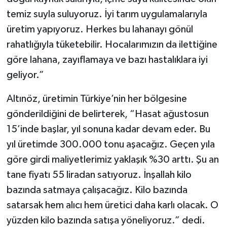
temiz suyla suluyoruz. İyi tarım uygulamalarıyla
üretim yapıyoruz. Herkes bu lahanayı gönül
rahatlığıyla tüketebilir. Hocalarımızın da ilettiğine
göre lahana, zayıflamaya ve bazı hastalıklara iyi
geliyor.”
Altınöz, üretimin Türkiye’nin her bölgesine
gönderildiğini de belirterek, “Hasat ağustosun
15’inde başlar, yıl sonuna kadar devam eder. Bu
yıl üretimde 300.000 tonu aşacağız. Geçen yıla
göre girdi maliyetlerimiz yaklaşık %30 arttı. Şu an
tane fiyatı 55 liradan satıyoruz. İnşallah kilo
bazında satmaya çalışacağız. Kilo bazında
satarsak hem alıcı hem üretici daha karlı olacak. O
yüzden kilo bazında satışa yöneliyoruz.” dedi.