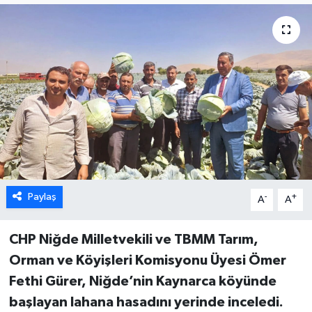
Paylaş
-
+
A
A
CHP Niğde Milletvekili ve TBMM Tarım,
Orman ve Köyişleri Komisyonu Üyesi Ömer
Fethi Gürer, Niğde’nin Kaynarca köyünde
başlayan lahana hasadını yerinde inceledi.