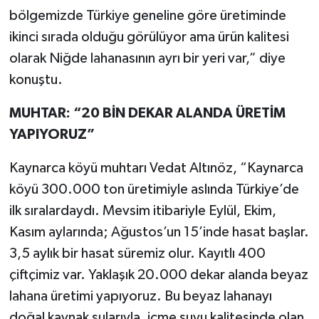
bölgemizde Türkiye geneline göre üretiminde
ikinci sırada olduğu görülüyor ama ürün kalitesi
olarak Niğde lahanasının ayrı bir yeri var,” diye
konuştu.
MUHTAR: “20 BİN DEKAR ALANDA ÜRETİM
YAPIYORUZ”
Kaynarca köyü muhtarı Vedat Altınöz, “Kaynarca
köyü 300.000 ton üretimiyle aslında Türkiye’de
ilk sıralardaydı. Mevsim itibariyle Eylül, Ekim,
Kasım aylarında; Ağustos’un 15’inde hasat başlar.
3,5 aylık bir hasat süremiz olur. Kayıtlı 400
çiftçimiz var. Yaklaşık 20.000 dekar alanda beyaz
lahana üretimi yapıyoruz. Bu beyaz lahanayı
doğal kaynak sularıyla, içme suyu kalitesinde olan