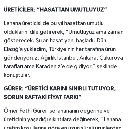
ÜRETİCİLER: “HASATTAN UMUTLUYUZ”
Lahana üreticisi de bu yıl hasattan umutlu
olduklarını dile getirerek, “Umutluyuz ama zaman
gösterecek. Şu an hasat yeni başladı. Dün
Elazığ’a yükledim, Türkiye’nin her tarafına ürün
gönderiyoruz. Ağırlık İstanbul, Ankara, Çukurova
tarafları ama Karadeniz’e de gidiyor.” şeklinde
konuştular.
GÜRER: “ÜRETİCİ KARINI SINIRLI TUTUYOR,
SORUN RAFTAKİ FİYAT FARKI”
Ömer Fethi Gürer ise lahananın değerine ve
üreticinin yaşadığı sıkıntılara değinerek, “Lahana
üretim koşullarına göre en uzun süreli ürünlerden