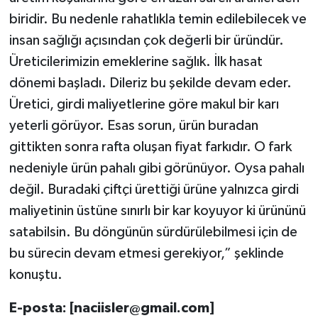
biridir. Bu nedenle rahatlıkla temin edilebilecek ve
insan sağlığı açısından çok değerli bir üründür.
Üreticilerimizin emeklerine sağlık. İlk hasat
dönemi başladı. Dileriz bu şekilde devam eder.
Üretici, girdi maliyetlerine göre makul bir karı
yeterli görüyor. Esas sorun, ürün buradan
gittikten sonra rafta oluşan fiyat farkıdır. O fark
nedeniyle ürün pahalı gibi görünüyor. Oysa pahalı
değil. Buradaki çiftçi ürettiği ürüne yalnızca girdi
maliyetinin üstüne sınırlı bir kar koyuyor ki ürününü
satabilsin. Bu döngünün sürdürülebilmesi için de
bu sürecin devam etmesi gerekiyor,” şeklinde
konuştu.
E-posta: [
naciisler@gmail.com
]