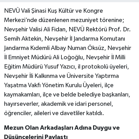
NEVÜ Vali Şinasi Kuş Kültür ve Kongre
Merkezi’nde düzenlenen mezuniyet törenine;
Nevşehir Valisi Ali Fidan, NEVÜ Rektörü Prof. Dr.
Semih Aktekin, Nevşehir İl Jandarma Komutanı
Jandarma Kıdemli Albay Numan Öksüz, Nevşehir
İl Emniyet Müdürü Ali Loğoğlu, Nevşehir İl Milli
Eğitim Müdürü Yusuf Yazıcı, il protokolü üyeleri,
Nevşehir İli Kalkınma ve Üniversite Yaptırma
Yaşatma Vakfı Yönetim Kurulu Üyeleri, ilçe
kaymakamları, ilçe ve belde belediye başkanları,
hayırseverler, akademik ve idari personel,
öğrenciler, aileleri ve davetliler katıldı.
Mezun Olan Arkadaşları Adına Duygu ve
Düşüncelerini Paylaştı