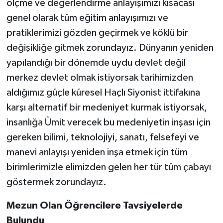
ölçme ve değerlendirme anlayışımızı kısacası
genel olarak tüm eğitim anlayışımızı ve
pratiklerimizi gözden geçirmek ve köklü bir
değişikliğe gitmek zorundayız. Dünyanın yeniden
yapılandığı bir dönemde uydu devlet değil
merkez devlet olmak istiyorsak tarihimizden
aldığımız güçle küresel Haçlı Siyonist ittifakına
karşı alternatif bir medeniyet kurmak istiyorsak,
insanlığa Ümit verecek bu medeniyetin inşası için
gereken bilimi, teknolojiyi, sanatı, felsefeyi ve
manevi anlayışı yeniden inşa etmek için tüm
birimlerimizle elimizden gelen her tür tüm çabayı
göstermek zorundayız.
Mezun Olan Öğrencilere Tavsiyelerde
Bulundu