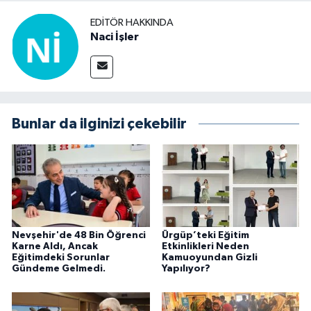
EDITÖR HAKKINDA
Naci İşler
Bunlar da ilginizi çekebilir
Nevşehir'de 48 Bin Öğrenci
Ürgüp’teki Eğitim
Karne Aldı, Ancak
Etkinlikleri Neden
Eğitimdeki Sorunlar
Kamuoyundan Gizli
Gündeme Gelmedi.
Yapılıyor?