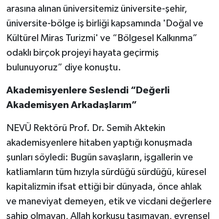
arasına alınan üniversitemiz üniversite-şehir,
üniversite-bölge iş birliği kapsamında 'Doğal ve
Kültürel Miras Turizmi' ve “Bölgesel Kalkınma”
odaklı birçok projeyi hayata geçirmiş
bulunuyoruz” diye konuştu.
Akademisyenlere Seslendi “Değerli
Akademisyen Arkadaşlarım”
NEVÜ Rektörü Prof. Dr. Semih Aktekin
akademisyenlere hitaben yaptığı konuşmada
şunları söyledi: Bugün savaşların, işgallerin ve
katliamların tüm hızıyla sürdüğü sürdüğü, küresel
kapitalizmin ifsat ettiği bir dünyada, önce ahlak
ve maneviyat demeyen, etik ve vicdani değerlere
sahip olmayan, Allah korkusu taşımayan, evrensel