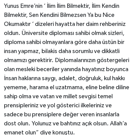
Yunus Emre’nin ‘ İlim İlim Bilmektir, İlim Kendin
Bilmektir, Sen Kendini Bilmezsen Ya bu Nice
Okumaktır ‘ dizeleri hayatta her daim rehberiniz
oldun. Üniversite diploması sahibi olmak sizleri,
diploma sahibi olmayanlara göre daha üstün bir
insan yapmaz, bilakis daha sorumlu ve dikkatli
olmamızı gerektirir. Diplomalarınızın göstergeleri
olan mesleki beceriler yanında hayatınız boyunca
İnsan haklarına saygı, adalet, doğruluk, kul hakkı
yememe, harama el uzatmama, eline beline diline
sahip olma ve vatan ve millet sevgisi temel
prensipleriniz ve yol gösterici ilkeleriniz ve
sadece bu prensiplere değer veren insanlarla
dost olun. Yolunuz ve bahtınız açık olsun. Allah’a
emanet olun” diye konuştu.