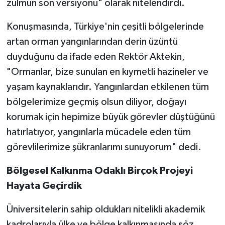
zulmün son versiyonu" olarak nitelendirdi.
Konuşmasında, Türkiye'nin çeşitli bölgelerinde
artan orman yangınlarından derin üzüntü
duyduğunu da ifade eden Rektör Aktekin,
"Ormanlar, bize sunulan en kıymetli hazineler ve
yaşam kaynaklarıdır. Yangınlardan etkilenen tüm
bölgelerimize geçmiş olsun diliyor, doğayı
korumak için hepimize büyük görevler düştüğünü
hatırlatıyor, yangınlarla mücadele eden tüm
görevlilerimize şükranlarımı sunuyorum" dedi.
Bölgesel Kalkınma Odaklı Birçok Projeyi
Hayata Geçirdik
Üniversitelerin sahip oldukları nitelikli akademik
kadrolarıyla ülke ve bölge kalkınmasında söz