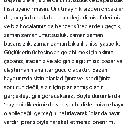
başarısızlıklar, sizlerde umutsuzluk ve başarısızlık
hissi uyandırmasın. Unutmayın ki sizden öncekiler
de, bugün burada bulunan değerli misafirlerimiz
ve biz hocalarınız da benzer süreçlerden geçtik,
zaman zaman umutsuzluk, zaman zaman
başarısızlık, zaman zaman bıkkınlık hissi yaşadık.
Güçlüklerin üstesinden gelebilmek için aklınız,
çabanız, iradeniz ve aldığınız eğitim sizi başarıya
ulaştırmanın anahtar gücü olacaktır. Bazen
hayatınızda sizin planladığınız ve istediğiniz
sonucun değil, sizin için planlanmış olanın
gerçekleştiğini göreceksiniz. Böyle durumlarda
‘hayır bildiklerimizde şer, şer bildiklerimizde hayır
olabileceği’ gerçeğini hatırlayarak ‘olanda hayır
vardır’ prensibiyle hareket etmenizi öneririm.