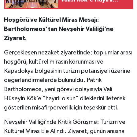
Olsun Ziyareti.
Hoşgörü ve Kültürel Miras Mesajı:
Bartholomeos’tan Nevşehir Valiliği’ne
Ziyaret.
Gerçekleşen nezaket ziyaretinde; toplumlar arası
hoşgörü, kültürel mirasın korunması ve
Kapadokya bölgesinin turizm potansiyeli üzerine
değerlendirmelerde bulunuldu. Patrik
Bartholomeos, yeni görevi dolayısıyla Vali
Hüseyin Kök’e “hayırlı olsun” dileklerini ileterek
gösterilen misafirperverlik için teşekkür etti.
Nevşehir Valiliği’nde Kritik Görüşme: Turizm ve
Kültürel Miras Ele Alındı. Ziyaret, günün anısına