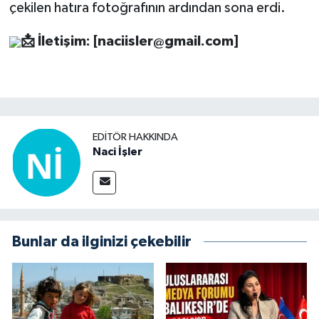
çekilen hatıra fotoğrafının ardından sona erdi.
📩
İletişim: [
naciisler@gmail.com
]
EDITÖR HAKKINDA
Naci İşler
Bunlar da ilginizi çekebilir