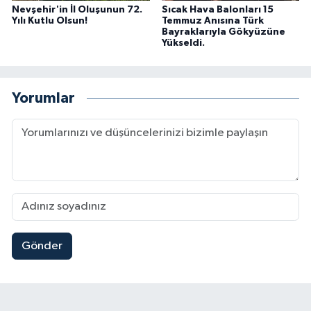
Nevşehir'in İl Oluşunun 72.
Sıcak Hava Balonları 15
Yılı Kutlu Olsun!
Temmuz Anısına Türk
Bayraklarıyla Gökyüzüne
Yükseldi.
Yorumlar
Gönder