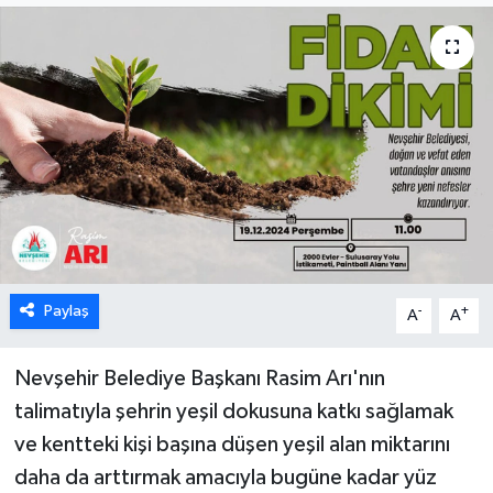
Paylaş
-
+
A
A
Nevşehir Belediye Başkanı Rasim Arı'nın
talimatıyla şehrin yeşil dokusuna katkı sağlamak
ve kentteki kişi başına düşen yeşil alan miktarını
daha da arttırmak amacıyla bugüne kadar yüz