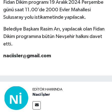
Fidan Dikim programı 19 Aralık 2024 Perşembe
günü saat 11.00’de 2000 Evler Mahallesi
Sulusaray yolu istikametinde yapılacak.
Belediye Başkanı Rasim Arı, yapılacak olan Fidan
Dikim programına bütün Nevşehir halkını davet
etti.
naciisler@gmail.com
EDITÖR HAKKINDA
Naci İşler