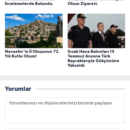
İncelemelerde Bulundu.
Olsun Ziyareti.
Nevşehir'in İl Oluşunun 72.
Sıcak Hava Balonları 15
Yılı Kutlu Olsun!
Temmuz Anısına Türk
Bayraklarıyla Gökyüzüne
Yükseldi.
Yorumlar