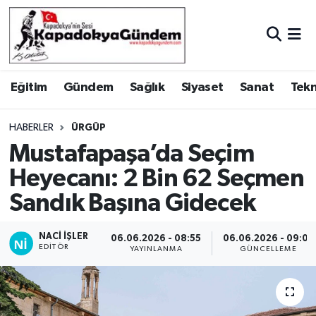
Hava Durumu
Eğitim
Gündem
Sağlık
Siyaset
Sanat
Tekn
Trafik Durumu
Süper Lig Puan Durumu ve Fikstür
HABERLER
ÜRGÜP
Mustafapaşa’da Seçim
Tüm Manşetler
Heyecanı: 2 Bin 62 Seçmen
Sandık Başına Gidecek
Son Dakika Haberleri
Haber Arşivi
NACI İŞLER
06.06.2026 - 08:55
06.06.2026 - 09:07
EDITÖR
YAYINLANMA
GÜNCELLEME