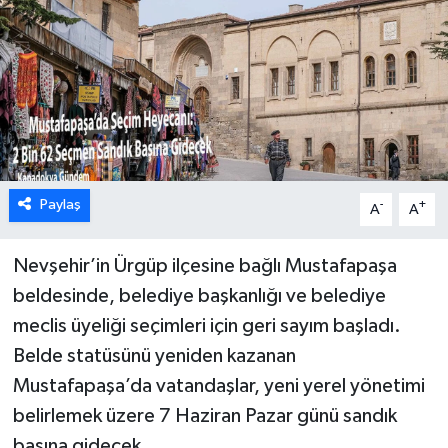
Paylaş
-
+
A
A
Nevşehir’in Ürgüp ilçesine bağlı Mustafapaşa
beldesinde, belediye başkanlığı ve belediye
meclis üyeliği seçimleri için geri sayım başladı.
Belde statüsünü yeniden kazanan
Mustafapaşa’da vatandaşlar, yeni yerel yönetimi
belirlemek üzere 7 Haziran Pazar günü sandık
başına gidecek.