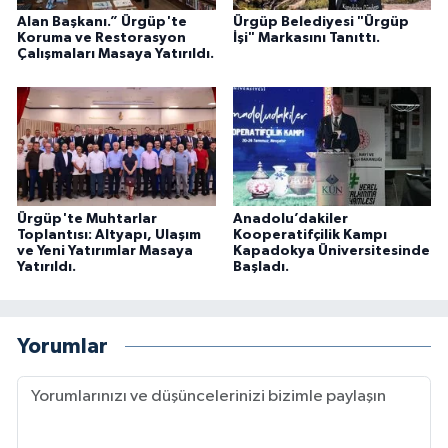
Alan Başkanı.” Ürgüp'te
Ürgüp Belediyesi "Ürgüp
Koruma ve Restorasyon
İşi" Markasını Tanıttı.
Çalışmaları Masaya Yatırıldı.
Ürgüp'te Muhtarlar
Anadolu’dakiler
Toplantısı: Altyapı, Ulaşım
Kooperatifçilik Kampı
ve Yeni Yatırımlar Masaya
Kapadokya Üniversitesinde
Yatırıldı.
Başladı.
Yorumlar