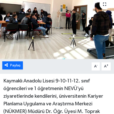
Paylaş
-
+
A
A
Kaymaklı Anadolu Lisesi 9-10-11-12. sınıf
öğrencileri ve 1 öğretmenin NEVÜ’yü
ziyaretlerinde kendilerini, üniversitenin Kariyer
Planlama Uygulama ve Araştırma Merkezi
(NÜKMER) Müdürü Dr. Öğr. Üyesi M. Toprak