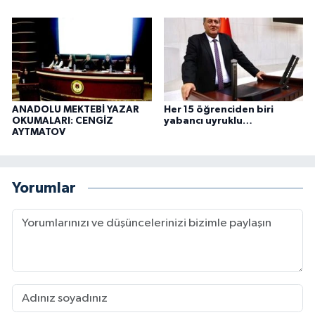
ANADOLU MEKTEBİ YAZAR
Her 15 öğrenciden biri
OKUMALARI: CENGİZ
yabancı uyruklu…
AYTMATOV
Yorumlar