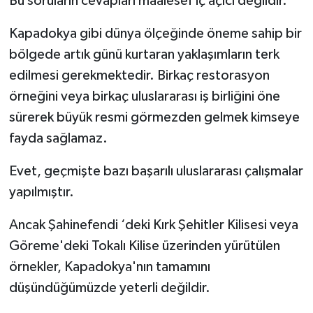
Bu soruların cevapları maalesef iç açıcı değildir.
Kapadokya gibi dünya ölçeğinde öneme sahip bir
bölgede artık günü kurtaran yaklaşımların terk
edilmesi gerekmektedir. Birkaç restorasyon
örneğini veya birkaç uluslararası iş birliğini öne
sürerek büyük resmi görmezden gelmek kimseye
fayda sağlamaz.
Evet, geçmişte bazı başarılı uluslararası çalışmalar
yapılmıştır.
Ancak Şahinefendi ‘deki Kırk Şehitler Kilisesi veya
Göreme'deki Tokalı Kilise üzerinden yürütülen
örnekler, Kapadokya'nın tamamını
düşündüğümüzde yeterli değildir.