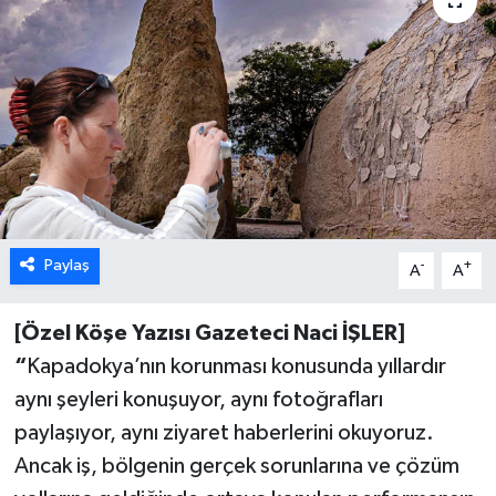
Paylaş
-
+
A
A
[Özel Köşe Yazısı Gazeteci Naci İŞLER]
“
Kapadokya’nın korunması konusunda yıllardır
aynı şeyleri konuşuyor, aynı fotoğrafları
paylaşıyor, aynı ziyaret haberlerini okuyoruz.
Ancak iş, bölgenin gerçek sorunlarına ve çözüm