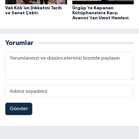
Vali Kök'ün Dikkatini Tarih
Ürgüp'te Kapanan
ve Sanat Çekti.
Kütüphanelere Karşı
Avanos'tan Umut Hamlesi.
Yorumlar
Gönder