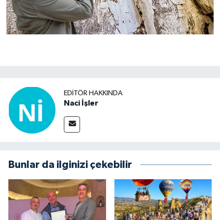
EDITÖR HAKKINDA
Naci İşler
Bunlar da ilginizi çekebilir