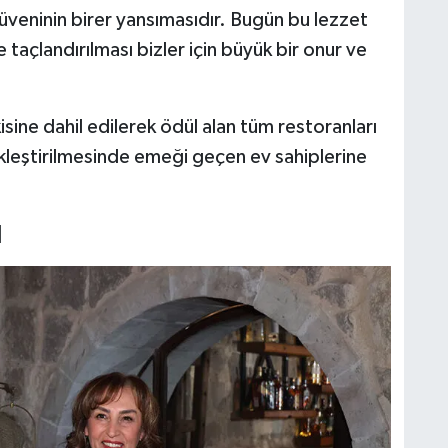
üveninin birer yansımasıdır. Bugün bu lezzet
 taçlandırılması bizler için büyük bir onur ve
ine dahil edilerek ödül alan tüm restoranları
leştirilmesinde emeği geçen ev sahiplerine
]