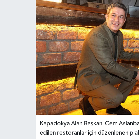
Kapadokya Alan Başkanı Cem Aslanbay,
edilen restoranlar için düzenlenen pla