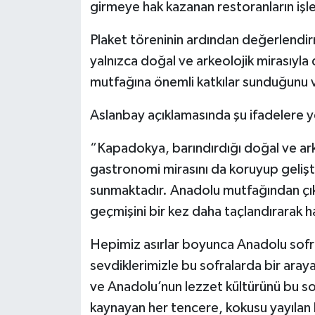
girmeye hak kazanan restoranların işle
Plaket töreninin ardından değerlendi
yalnızca doğal ve arkeolojik mirasıyla
mutfağına önemli katkılar sunduğunu 
Aslanbay açıklamasında şu ifadelere y
“Kapadokya, barındırdığı doğal ve arke
gastronomi mirasını da koruyup gelişt
sunmaktadır. Anadolu mutfağından çık
geçmişini bir kez daha taçlandırarak h
Hepimiz asırlar boyunca Anadolu sofra
sevdiklerimizle bu sofralarda bir araya
ve Anadolu’nun lezzet kültürünü bu 
kaynayan her tencere, kokusu yayılan 