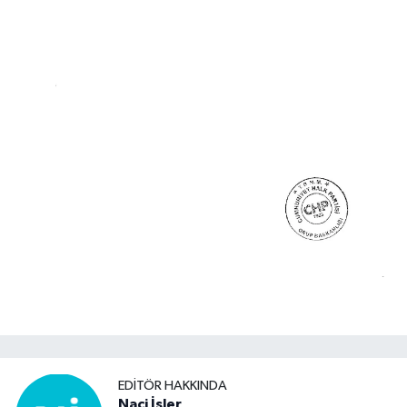
EDITÖR HAKKINDA
Naci İşler