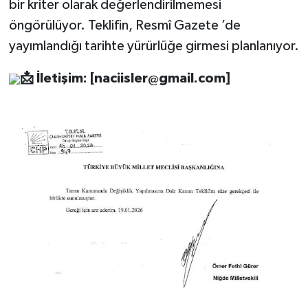
bir kriter olarak değerlendirilmemesi
öngörülüyor. Teklifin, Resmî Gazete ’de
yayımlandığı tarihte yürürlüğe girmesi planlanıyor.
📩
İletişim: [
naciisler@gmail.com
]