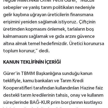
Niğde Milletvekili Ömer Fethi Gürer, “Mücbir
sebepler ve yanlış tarım politikaları nedeniyle
gelir kaybına uğrayan üreticilerin finansmana
erişimini yeniden sağlamak istiyoruz. Çiftçinin
üretimden kopmasını önlemek, tarlaların boş
kalmamasını sağlamak ve gıda arzını güvence
altına almak temel hedefimizdir. Üretici korunursa
toplum korunur,” dedi.
KANUN TEKLİFİNİN İÇERİĞİ
Gürer’in TBMM Başkanlığına sunduğu kanun
teklifiyle, kamu bankaları ve Tarım Kredi
Kooperatifleri tarafından kullandırılan Hazine faiz
destekli tarım kredilerinin tahsis, onay ve kullanım
süreçlerinde BAĞ-KUR prim borçlarının kısıtlayıcı