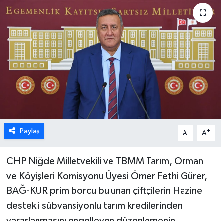
Paylaş
-
+
A
A
CHP Niğde Milletvekili ve TBMM Tarım, Orman
ve Köyişleri Komisyonu Üyesi Ömer Fethi Gürer,
BAĞ-KUR prim borcu bulunan çiftçilerin Hazine
destekli sübvansiyonlu tarım kredilerinden
yararlanmasını engelleyen düzenlemenin