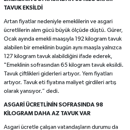
TAVUK EKSİLDİ
Artan fiyatlar nedeniyle emeklilerin ve asgari
ücretlilerin alım gücü büyük ölçüde düştü. Gürer,
Ocak ayında emekli maaşıyla 192 kilogram tavuk
alabilen bir emeklinin bugün aynı maaşla yalnızca
127 kilogram tavuk alabildiğini ifade ederek,
"Emeklinin sofrasından 65 kilogram tavuk eksildi.
Tavuk çiftlikleri giderleri artıyor. Yem fiyatları
artıyor. Tavuk eti fiyatına maliyet girdileri artış
olarak yansıyor.” dedi.
ASGARİ ÜCRETLİNİN SOFRASINDA 98
KİLOGRAM DAHA AZ TAVUK VAR
Asgari ücretle çalışan vatandaşların durumu da