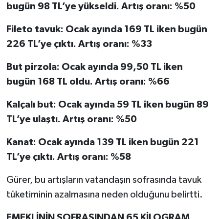
bugün 98 TL’ye yükseldi. Artış oranı: %50
Fileto tavuk: Ocak ayında 169 TL iken bugün
226 TL’ye çıktı. Artış oranı: %33
But pirzola: Ocak ayında 99,50 TL iken
bugün 168 TL oldu. Artış oranı: %66
Kalçalı but: Ocak ayında 59 TL iken bugün 89
TL’ye ulaştı. Artış oranı: %50
Kanat: Ocak ayında 139 TL iken bugün 221
TL’ye çıktı. Artış oranı: %58
Gürer, bu artışların vatandaşın sofrasında tavuk
tüketiminin azalmasına neden olduğunu belirtti.
EMEKLİNİN SOFRASINDAN 65 KİLOGRAM