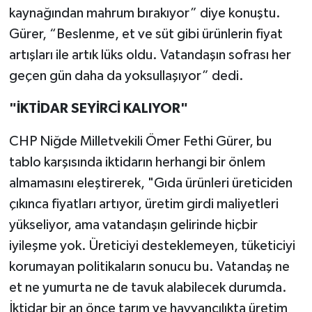
kaynağından mahrum bırakıyor” diye konuştu.
Gürer, “Beslenme, et ve süt gibi ürünlerin fiyat
artışları ile artık lüks oldu. Vatandaşın sofrası her
geçen gün daha da yoksullaşıyor” dedi.
"İKTİDAR SEYİRCİ KALIYOR"
CHP Niğde Milletvekili Ömer Fethi Gürer, bu
tablo karşısında iktidarın herhangi bir önlem
almamasını eleştirerek, "Gıda ürünleri üreticiden
çıkınca fiyatları artıyor, üretim girdi maliyetleri
yükseliyor, ama vatandaşın gelirinde hiçbir
iyileşme yok. Üreticiyi desteklemeyen, tüketiciyi
korumayan politikaların sonucu bu. Vatandaş ne
et ne yumurta ne de tavuk alabilecek durumda.
İktidar bir an önce tarım ve hayvancılıkta üretim