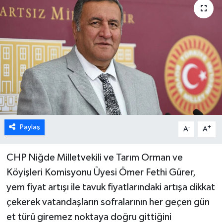
Paylaş
-
+
A
A
CHP Niğde Milletvekili ve Tarım Orman ve
Köyişleri Komisyonu Üyesi Ömer Fethi Gürer,
yem fiyat artışı ile tavuk fiyatlarındaki artışa dikkat
çekerek vatandaşların sofralarının her geçen gün
et türü giremez noktaya doğru gittiğini