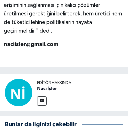
erişiminin sağlanması için kalıcı çözümler
üretilmesi gerektiğini belirterek, hem üretici hem
de tüketici lehine politikaların hayata
geçirilmelidir” dedi.
naciisler@gmail.com
EDITÖR HAKKINDA
Naci İşler
Bunlar da ilginizi çekebilir