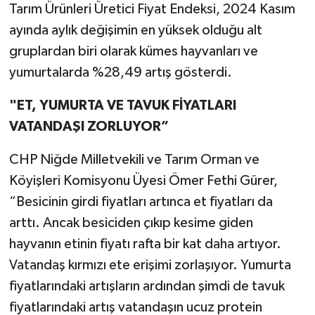
Tarım Ürünleri Üretici Fiyat Endeksi, 2024 Kasım
ayında aylık değişimin en yüksek olduğu alt
gruplardan biri olarak kümes hayvanları ve
yumurtalarda %28,49 artış gösterdi.
"ET, YUMURTA VE TAVUK FİYATLARI
VATANDAŞI ZORLUYOR”
CHP Niğde Milletvekili ve Tarım Orman ve
Köyişleri Komisyonu Üyesi Ömer Fethi Gürer,
“Besicinin girdi fiyatları artınca et fiyatları da
arttı. Ancak besiciden çıkıp kesime giden
hayvanın etinin fiyatı rafta bir kat daha artıyor.
Vatandaş kırmızı ete erişimi zorlaşıyor. Yumurta
fiyatlarındaki artışların ardından şimdi de tavuk
fiyatlarındaki artış vatandaşın ucuz protein