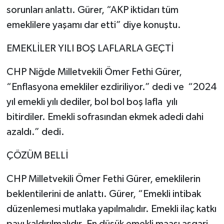
sorunları anlattı. Gürer, “AKP iktidarı tüm
emeklilere yaşamı dar etti” diye konuştu.
EMEKLİLER YILI BOŞ LAFLARLA GEÇTİ
CHP Niğde Milletvekili Ömer Fethi Gürer,
“Enflasyona emekliler ezdiriliyor.” dedi ve “2024
yıl emekli yılı dediler, bol bol boş lafla yılı
bitirdiler. Emekli sofrasından ekmek adedi dahi
azaldı.” dedi.
ÇÖZÜM BELLİ
CHP Milletvekili Ömer Fethi Gürer, emeklilerin
beklentilerini de anlattı. Gürer, “Emekli intibak
düzenlemesi mutlaka yapılmalıdır. Emekli ilaç katkı
payı kaldırılmalıdır. En düşük emekli maaşı asgari