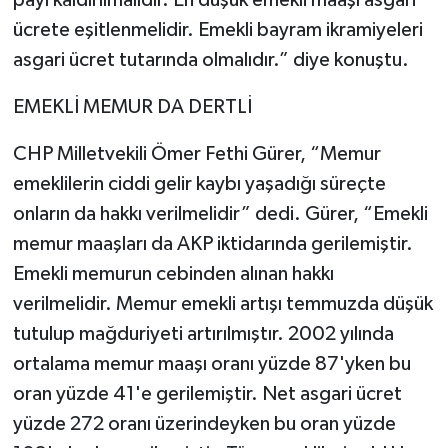
ücrete eşitlenmelidir. Emekli bayram ikramiyeleri
asgari ücret tutarında olmalıdır.” diye konuştu.
EMEKLİ MEMUR DA DERTLİ
CHP Milletvekili Ömer Fethi Gürer, “Memur
emeklilerin ciddi gelir kaybı yaşadığı süreçte
onların da hakkı verilmelidir” dedi. Gürer, “Emekli
memur maaşları da AKP iktidarında gerilemiştir.
Emekli memurun cebinden alınan hakkı
verilmelidir. Memur emekli artışı temmuzda düşük
tutulup mağduriyeti artırılmıştır. 2002 yılında
ortalama memur maaşı oranı yüzde 87'yken bu
oran yüzde 41'e gerilemiştir. Net asgari ücret
yüzde 272 oranı üzerindeyken bu oran yüzde