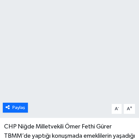
Paylaş
-
+
A
A
CHP Niğde Milletvekili Ömer Fethi Gürer
TBMM’de yaptığı konuşmada emeklilerin yaşadığı