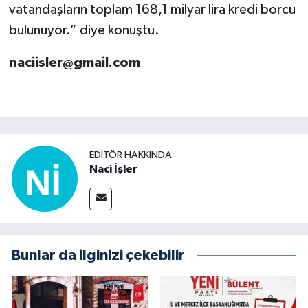
vatandaşların toplam 168,1 milyar lira kredi borcu
bulunuyor.” diye konuştu.
naciisler@gmail.com
EDITÖR HAKKINDA
Naci İşler
Bunlar da ilginizi çekebilir