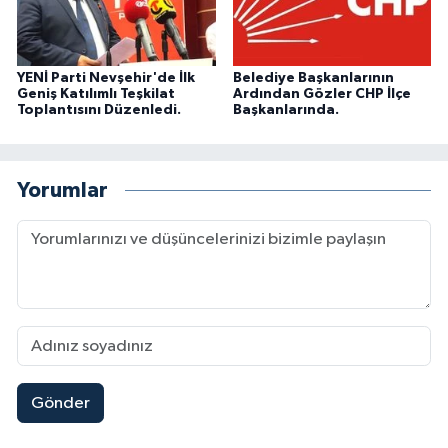
YENİ Parti Nevşehir'de İlk
Belediye Başkanlarının
Geniş Katılımlı Teşkilat
Ardından Gözler CHP İlçe
Toplantısını Düzenledi.
Başkanlarında.
Yorumlar
Gönder