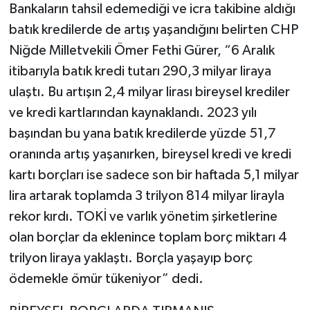
Bankaların tahsil edemediği ve icra takibine aldığı
batık kredilerde de artış yaşandığını belirten CHP
Niğde Milletvekili Ömer Fethi Gürer, “6 Aralık
itibarıyla batık kredi tutarı 290,3 milyar liraya
ulaştı. Bu artışın 2,4 milyar lirası bireysel krediler
ve kredi kartlarından kaynaklandı. 2023 yılı
başından bu yana batık kredilerde yüzde 51,7
oranında artış yaşanırken, bireysel kredi ve kredi
kartı borçları ise sadece son bir haftada 5,1 milyar
lira artarak toplamda 3 trilyon 814 milyar lirayla
rekor kırdı. TOKİ ve varlık yönetim şirketlerine
olan borçlar da eklenince toplam borç miktarı 4
trilyon liraya yaklaştı. Borçla yaşayıp borç
ödemekle ömür tükeniyor” dedi.