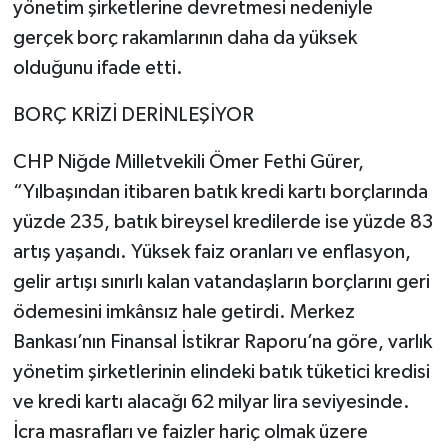
yönetim şirketlerine devretmesi nedeniyle
gerçek borç rakamlarının daha da yüksek
olduğunu ifade etti.
BORÇ KRİZİ DERİNLEŞİYOR
CHP Niğde Milletvekili Ömer Fethi Gürer,
“Yılbaşından itibaren batık kredi kartı borçlarında
yüzde 235, batık bireysel kredilerde ise yüzde 83
artış yaşandı. Yüksek faiz oranları ve enflasyon,
gelir artışı sınırlı kalan vatandaşların borçlarını geri
ödemesini imkânsız hale getirdi. Merkez
Bankası’nın Finansal İstikrar Raporu’na göre, varlık
yönetim şirketlerinin elindeki batık tüketici kredisi
ve kredi kartı alacağı 62 milyar lira seviyesinde.
İcra masrafları ve faizler hariç olmak üzere