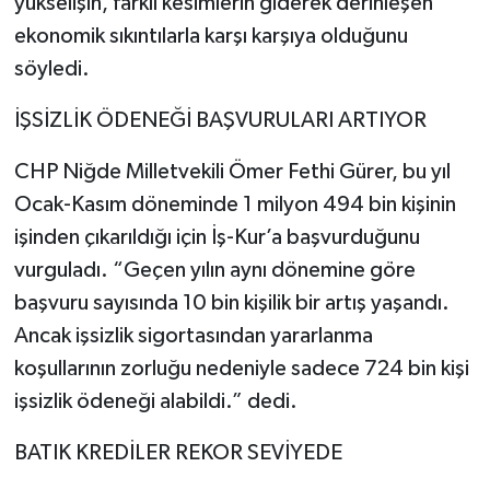
yükselişin, farklı kesimlerin giderek derinleşen
ekonomik sıkıntılarla karşı karşıya olduğunu
söyledi.
İŞSİZLİK ÖDENEĞİ BAŞVURULARI ARTIYOR
CHP Niğde Milletvekili Ömer Fethi Gürer, bu yıl
Ocak-Kasım döneminde 1 milyon 494 bin kişinin
işinden çıkarıldığı için İş-Kur’a başvurduğunu
vurguladı. “Geçen yılın aynı dönemine göre
başvuru sayısında 10 bin kişilik bir artış yaşandı.
Ancak işsizlik sigortasından yararlanma
koşullarının zorluğu nedeniyle sadece 724 bin kişi
işsizlik ödeneği alabildi.” dedi.
BATIK KREDİLER REKOR SEVİYEDE