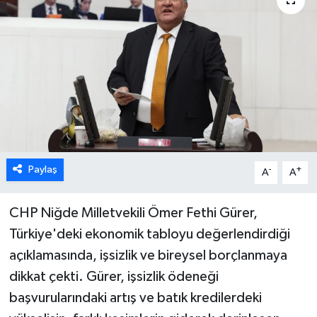
Paylaş
-
+
A
A
CHP Niğde Milletvekili Ömer Fethi Gürer,
Türkiye'deki ekonomik tabloyu değerlendirdiği
açıklamasında, işsizlik ve bireysel borçlanmaya
dikkat çekti. Gürer, işsizlik ödeneği
başvurularındaki artış ve batık kredilerdeki